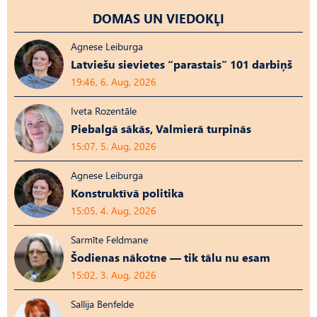
DOMAS UN VIEDOKĻI
Agnese Leiburga
Latviešu sievietes “parastais” 101 darbiņš
19:46, 6. Aug, 2026
Iveta Rozentāle
Piebalgā sākās, Valmierā turpinās
15:07, 5. Aug, 2026
Agnese Leiburga
Konstruktīvā politika
15:05, 4. Aug, 2026
Sarmīte Feldmane
Šodienas nākotne — tik tālu nu esam
15:02, 3. Aug, 2026
Sallija Benfelde