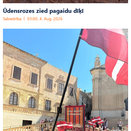
Ūdensrozes zied pagaidu dīķī
Sabiedrība
03:00, 4. Aug, 2026