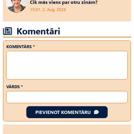
Cik mēs viens par otru zinām?
15:01, 2. Aug, 2026
Komentāri
KOMENTĀRS *
VĀRDS *
PIEVIENOT KOMENTĀRU