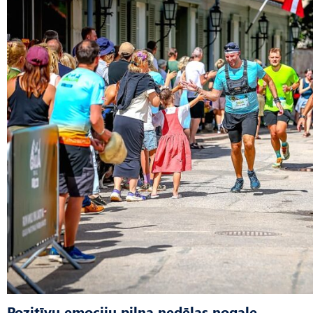
Pozitīvu emociju pilna nedēļas nogale