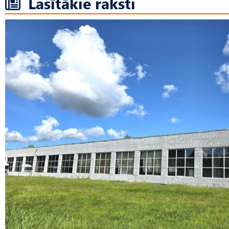
Lasītākie raksti