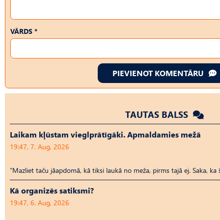
VĀRDS *
PIEVIENOT KOMENTĀRU
TAUTAS BALSS
Laikam kļūstam vieglprātīgāki. Apmaldamies mežā
19:47, 7. Aug, 2026
“Mazliet taču jāapdomā, kā tiksi laukā no meža, pirms tajā ej. Saka, ka 
Kā organizēs satiksmi?
19:47, 6. Aug, 2026