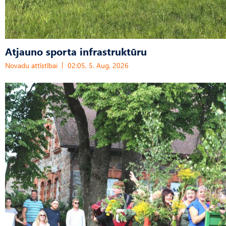
Atjauno sporta infrastruktūru
Novadu attīstībai
02:05, 5. Aug, 2026