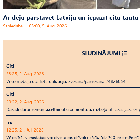
Ar deju pārstāvēt Latviju un iepazīt citu tautu
Sabiedrība
03:00, 5. Aug, 2026
SLUDINĀJUMI
Citi
23:25, 2. Aug, 2026
Veco mēbeļu u.c. lietu utilizācija/izvešana/pārvešana 24826054
Citi
23:22, 2. Aug, 2026
Dažādi darbi-remonta,celtniecība,demontāža, mēbeļu utiliāzācija,zāl
Īrē
12:25, 21. Jūl, 2026
Vēlos īrēt vienistabas vai divistabas dzīvokli cēsīs, līdz 200 eiro mēnesī.