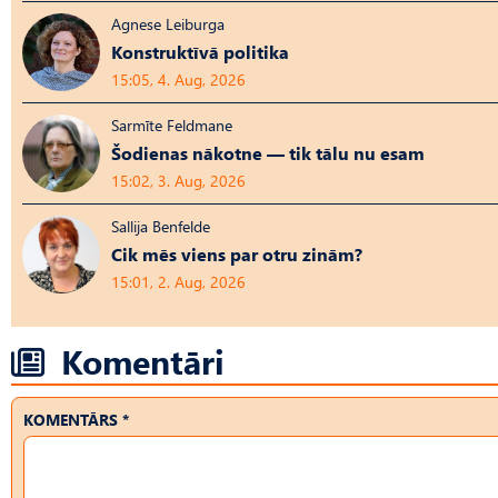
Agnese Leiburga
Konstruktīvā politika
15:05, 4. Aug, 2026
Sarmīte Feldmane
Šodienas nākotne — tik tālu nu esam
15:02, 3. Aug, 2026
Sallija Benfelde
Cik mēs viens par otru zinām?
15:01, 2. Aug, 2026
Komentāri
KOMENTĀRS *