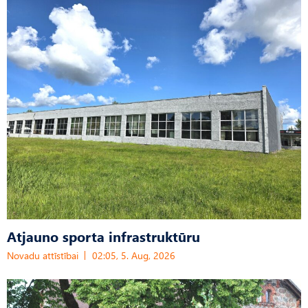
Atjauno sporta infrastruktūru
Novadu attīstībai
02:05, 5. Aug, 2026