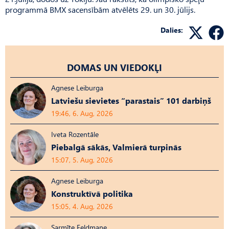
programmā BMX sacensībām atvēlēts 29. un 30. jūlijs.
Dalies:
DOMAS UN VIEDOKĻI
Agnese Leiburga
Latviešu sievietes “parastais” 101 darbiņš
19:46, 6. Aug, 2026
Iveta Rozentāle
Piebalgā sākās, Valmierā turpinās
15:07, 5. Aug, 2026
Agnese Leiburga
Konstruktīvā politika
15:05, 4. Aug, 2026
Sarmīte Feldmane