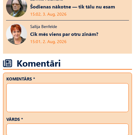
Šodienas nākotne — tik tālu nu esam
15:02, 3. Aug, 2026
Sallija Benfelde
Cik mēs viens par otru zinām?
15:01, 2. Aug, 2026
Komentāri
KOMENTĀRS *
VĀRDS *