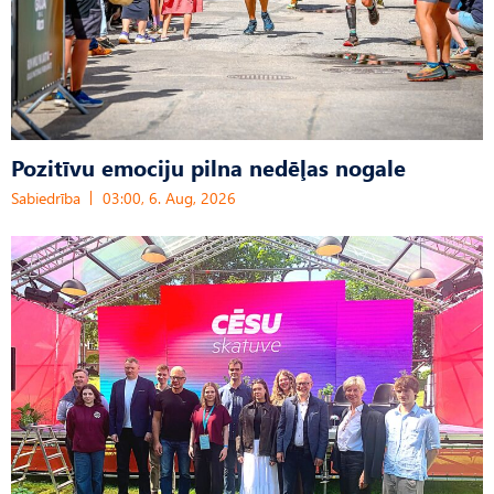
Pozitīvu emociju pilna nedēļas nogale
Sabiedrība
03:00, 6. Aug, 2026