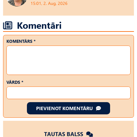
15:01, 2. Aug, 2026
Komentāri
KOMENTĀRS *
VĀRDS *
PIEVIENOT KOMENTĀRU
TAUTAS BALSS