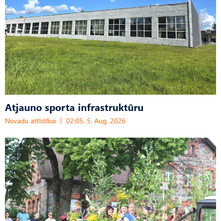
Atjauno sporta infrastruktūru
Novadu attīstībai
02:05, 5. Aug, 2026