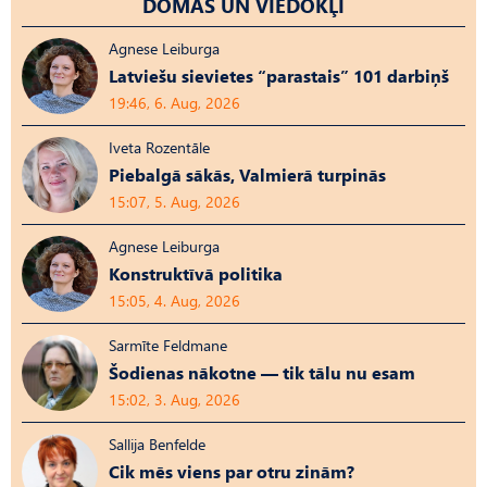
DOMAS UN VIEDOKĻI
Agnese Leiburga
Latviešu sievietes “parastais” 101 darbiņš
19:46, 6. Aug, 2026
Iveta Rozentāle
Piebalgā sākās, Valmierā turpinās
15:07, 5. Aug, 2026
Agnese Leiburga
Konstruktīvā politika
15:05, 4. Aug, 2026
Sarmīte Feldmane
Šodienas nākotne — tik tālu nu esam
15:02, 3. Aug, 2026
Sallija Benfelde
Cik mēs viens par otru zinām?