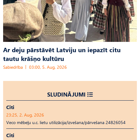
Ar deju pārstāvēt Latviju un iepazīt citu
tautu krāšņo kultūru
Sabiedrība
03:00, 5. Aug, 2026
SLUDINĀJUMI
Citi
23:25, 2. Aug, 2026
Veco mēbeļu u.c. lietu utilizācija/izvešana/pārvešana 24826054
Citi