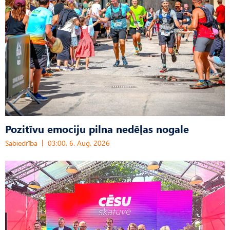
Pozitīvu emociju pilna nedēļas nogale
Sabiedrība
03:00, 6. Aug, 2026