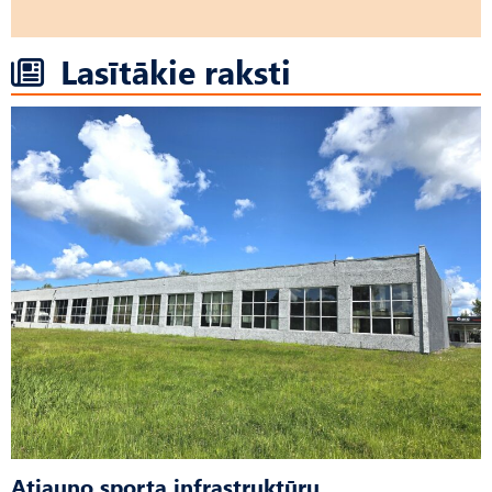
Lasītākie raksti
Atjauno sporta infrastruktūru