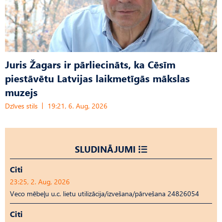
Juris Žagars ir pārliecināts, ka Cēsīm
piestāvētu Latvijas laikmetīgās mākslas
muzejs
Dzīves stils
19:21, 6. Aug, 2026
SLUDINĀJUMI
Citi
23:25, 2. Aug, 2026
Veco mēbeļu u.c. lietu utilizācija/izvešana/pārvešana 24826054
Citi