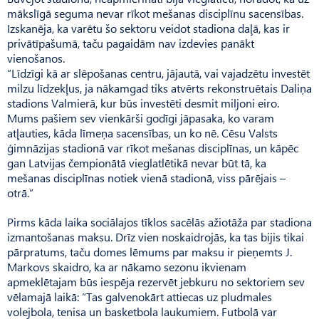
mākslīgā seguma nevar rīkot mešanas disciplīnu sacensības.
Izskanēja, ka varētu šo sektoru veidot stadiona daļā, kas ir
privātīpašumā, taču pagaidām nav izdevies panākt
vienošanos.
“Līdzīgi kā ar slēpošanas centru, jājautā, vai vajadzētu investēt
milzu līdzekļus, ja nākamgad tiks atvērts rekonstruētais Daliņa
stadions Valmierā, kur būs investēti desmit miljoni eiro.
Mums pašiem sev vienkārši godīgi jāpasaka, ko varam
atļauties, kāda līmeņa sacensības, un ko nē. Cēsu Valsts
ģimnāzijas stadionā var rīkot mešanas disciplīnas, un kāpēc
gan Latvijas čempionātā vieglatlētikā nevar būt tā, ka
mešanas disciplīnas notiek vienā stadionā, viss pārējais –
otrā.”
Pirms kāda laika sociālajos tīklos sacēlās ažiotāža par stadiona
izmantošanas maksu. Drīz vien noskaidrojās, ka tas bijis tikai
pārpratums, taču domes lēmums par maksu ir pieņemts J.
Markovs skaidro, ka ar nākamo sezonu ikvienam
apmeklētajam būs iespēja rezervēt jebkuru no sektoriem sev
vēlamajā laikā: “Tas galvenokārt attiecas uz pludmales
volejbola, tenisa un basketbola laukumiem. Futbolā var