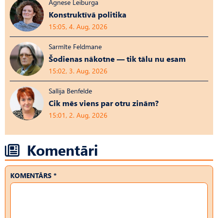
Agnese Leiburga
Konstruktīvā politika
15:05, 4. Aug, 2026
Sarmīte Feldmane
Šodienas nākotne — tik tālu nu esam
15:02, 3. Aug, 2026
Sallija Benfelde
Cik mēs viens par otru zinām?
15:01, 2. Aug, 2026
Komentāri
KOMENTĀRS *