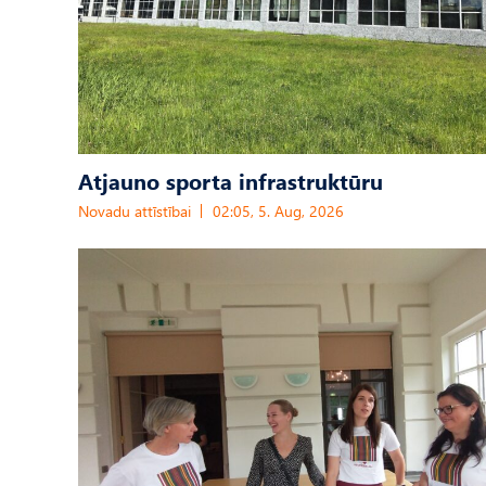
Atjauno sporta infrastruktūru
Novadu attīstībai
02:05, 5. Aug, 2026