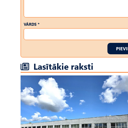
VĀRDS *
PIEV
Lasītākie raksti