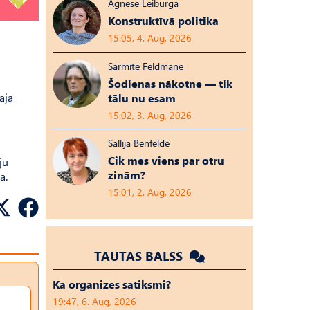
Agnese Leiburga
Konstruktīvā politika
15:05, 4. Aug, 2026
Sarmīte Feldmane
Šodienas nākotne — tik
ajā
tālu nu esam
15:02, 3. Aug, 2026
Sallija Benfelde
Cik mēs viens par otru
ju
zinām?
ā.
15:01, 2. Aug, 2026
TAUTAS BALSS
Kā organizēs satiksmi?
19:47, 6. Aug, 2026