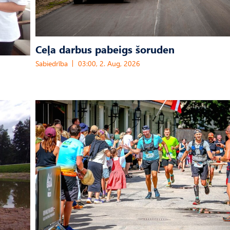
Ceļa darbus pabeigs šoruden
Sabiedrība
03:00, 2. Aug, 2026