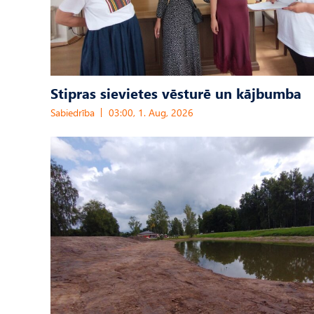
Stipras sievietes vēsturē un kājbumba
Sabiedrība
03:00, 1. Aug, 2026