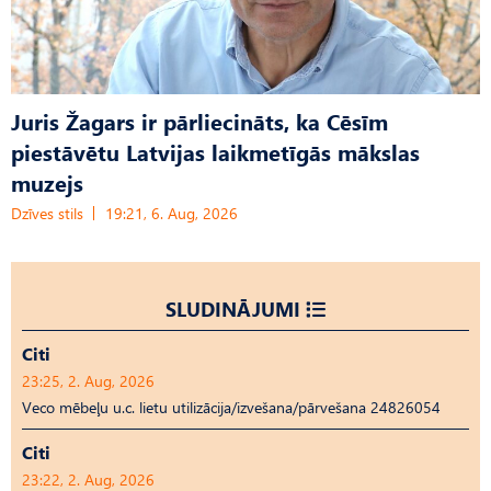
Juris Žagars ir pārliecināts, ka Cēsīm
piestāvētu Latvijas laikmetīgās mākslas
muzejs
Dzīves stils
19:21, 6. Aug, 2026
SLUDINĀJUMI
Citi
23:25, 2. Aug, 2026
Veco mēbeļu u.c. lietu utilizācija/izvešana/pārvešana 24826054
Citi
23:22, 2. Aug, 2026