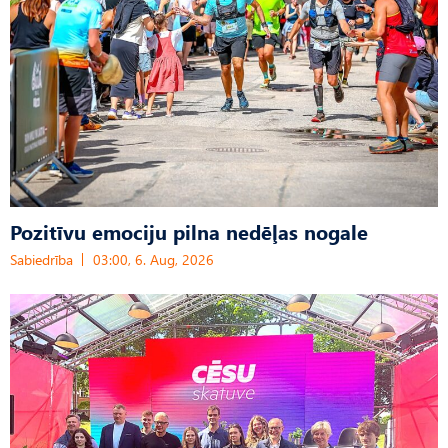
Pozitīvu emociju pilna nedēļas nogale
Sabiedrība
03:00, 6. Aug, 2026