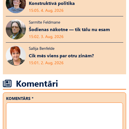
Konstruktīvā politika
15:05, 4. Aug, 2026
Sarmīte Feldmane
Šodienas nākotne — tik tālu nu esam
15:02, 3. Aug, 2026
Sallija Benfelde
Cik mēs viens par otru zinām?
15:01, 2. Aug, 2026
Komentāri
KOMENTĀRS *