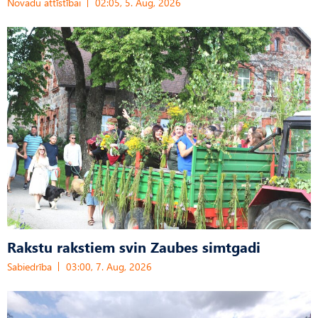
Novadu attīstībai
02:05, 5. Aug, 2026
Rakstu rakstiem svin Zaubes simtgadi
Sabiedrība
03:00, 7. Aug, 2026