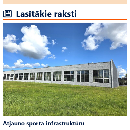
Lasītākie raksti
Atjauno sporta infrastruktūru