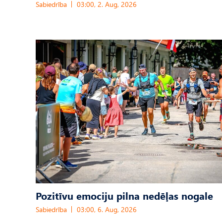
Sabiedrība
03:00, 2. Aug, 2026
Pozitīvu emociju pilna nedēļas nogale
Sabiedrība
03:00, 6. Aug, 2026