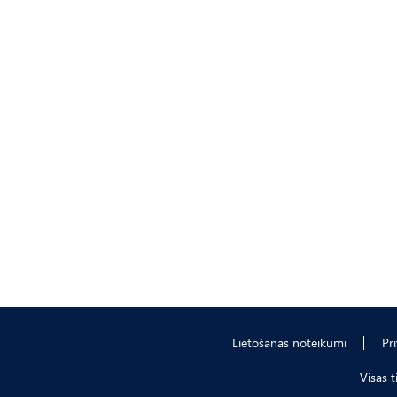
Lietošanas noteikumi
Pr
Visas 