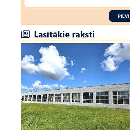
PIEV
Lasītākie raksti