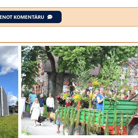
IENOT KOMENTĀRU