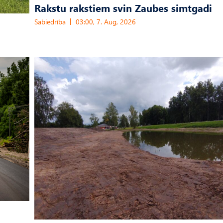
Rakstu rakstiem svin Zaubes simtgadi
Sabiedrība
03:00, 7. Aug, 2026