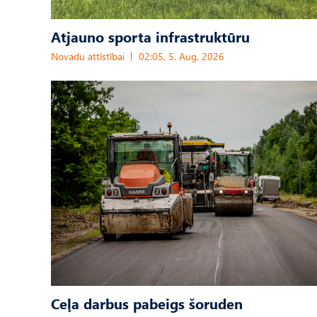
Atjauno sporta infrastruktūru
Novadu attīstībai
02:05, 5. Aug, 2026
Ceļa darbus pabeigs šoruden