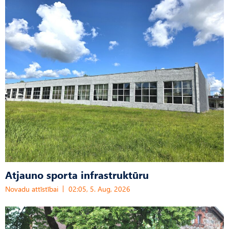
Atjauno sporta infrastruktūru
Novadu attīstībai
02:05, 5. Aug, 2026