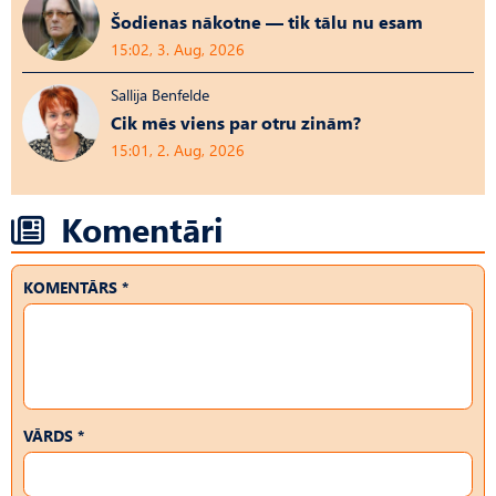
Šodienas nākotne — tik tālu nu esam
15:02, 3. Aug, 2026
Sallija Benfelde
Cik mēs viens par otru zinām?
15:01, 2. Aug, 2026
Komentāri
KOMENTĀRS *
VĀRDS *