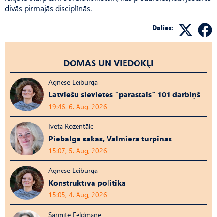
divās pirmajās disciplīnās.
Dalies:
DOMAS UN VIEDOKĻI
Agnese Leiburga
Latviešu sievietes “parastais” 101 darbiņš
19:46, 6. Aug, 2026
Iveta Rozentāle
Piebalgā sākās, Valmierā turpinās
15:07, 5. Aug, 2026
Agnese Leiburga
Konstruktīvā politika
15:05, 4. Aug, 2026
Sarmīte Feldmane