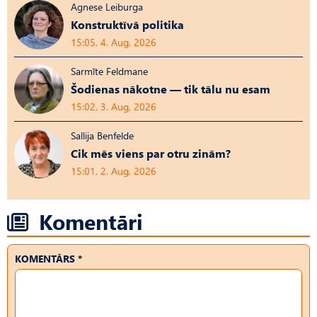
Agnese Leiburga
Konstruktīvā politika
15:05, 4. Aug, 2026
Sarmīte Feldmane
Šodienas nākotne — tik tālu nu esam
15:02, 3. Aug, 2026
Sallija Benfelde
Cik mēs viens par otru zinām?
15:01, 2. Aug, 2026
Komentāri
KOMENTĀRS *