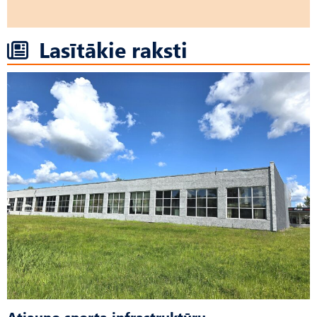
Lasītākie raksti
Atjauno sporta infrastruktūru