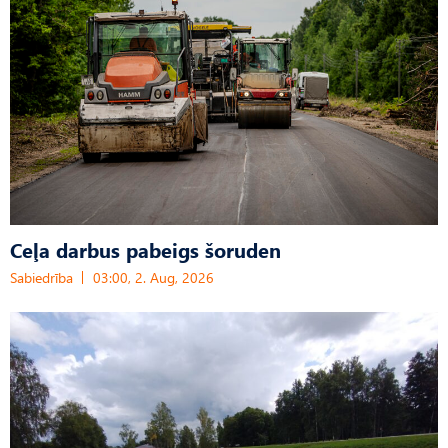
Ceļa darbus pabeigs šoruden
Sabiedrība
03:00, 2. Aug, 2026