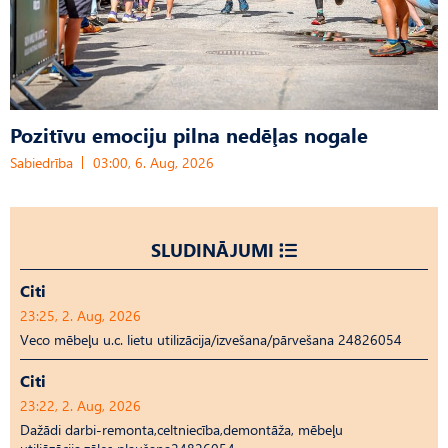
Pozitīvu emociju pilna nedēļas nogale
Sabiedrība
03:00, 6. Aug, 2026
SLUDINĀJUMI
Citi
23:25, 2. Aug, 2026
Veco mēbeļu u.c. lietu utilizācija/izvešana/pārvešana 24826054
Citi
23:22, 2. Aug, 2026
Dažādi darbi-remonta,celtniecība,demontāža, mēbeļu