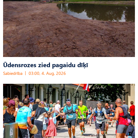
Ūdensrozes zied pagaidu dīķī
Sabiedrība
03:00, 4. Aug, 2026