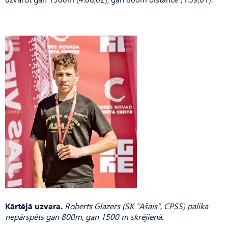
Kārtējā uzvara.
Roberts Glazers (SK “Ašais”, CPSS) palika
nepārspēts gan 800m, gan 1500 m skrējienā.