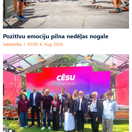
Pozitīvu emociju pilna nedēļas nogale
Sabiedrība
03:00, 6. Aug, 2026