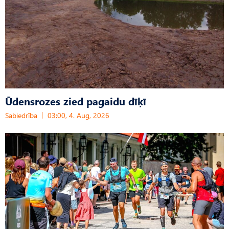
Ūdensrozes zied pagaidu dīķī
Sabiedrība
03:00, 4. Aug, 2026