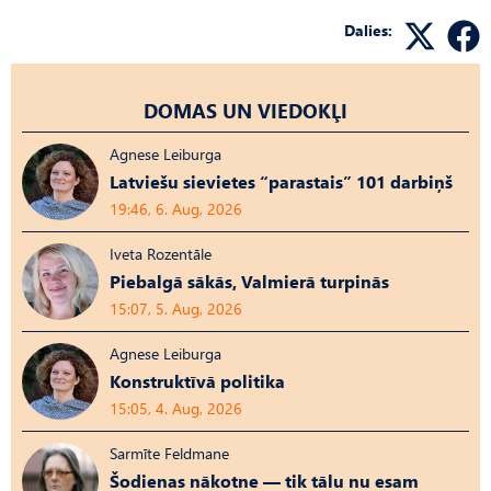
Dalies:
DOMAS UN VIEDOKĻI
Agnese Leiburga
Latviešu sievietes “parastais” 101 darbiņš
19:46, 6. Aug, 2026
Iveta Rozentāle
Piebalgā sākās, Valmierā turpinās
15:07, 5. Aug, 2026
Agnese Leiburga
Konstruktīvā politika
15:05, 4. Aug, 2026
Sarmīte Feldmane
Šodienas nākotne — tik tālu nu esam