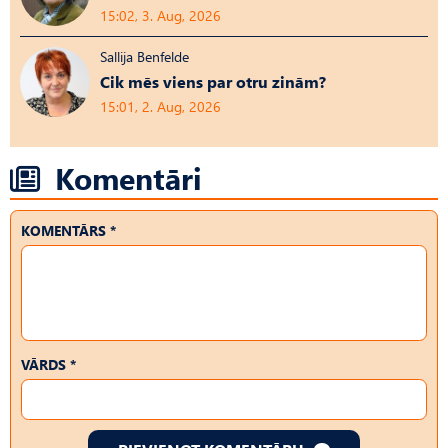
15:02, 3. Aug, 2026
Sallija Benfelde
Cik mēs viens par otru zinām?
15:01, 2. Aug, 2026
Komentāri
KOMENTĀRS *
VĀRDS *