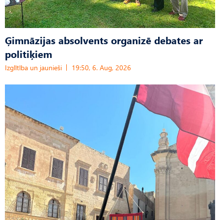
Ģimnāzijas absolvents organizē debates ar
politiķiem
Izglītība un jaunieši
19:50, 6. Aug, 2026