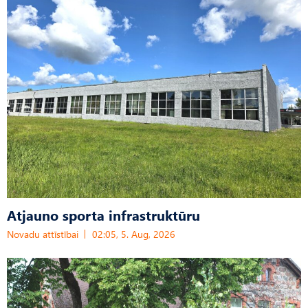
Atjauno sporta infrastruktūru
Novadu attīstībai
02:05, 5. Aug, 2026