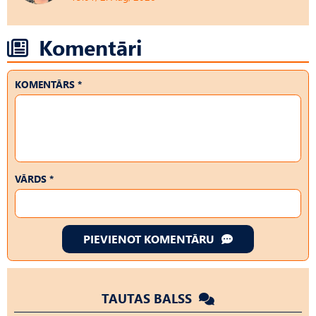
Komentāri
KOMENTĀRS *
VĀRDS *
PIEVIENOT KOMENTĀRU
TAUTAS BALSS