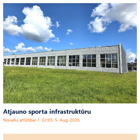
Atjauno sporta infrastruktūru
Novadu attīstībai
02:05, 5. Aug, 2026