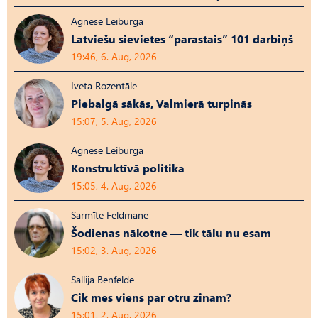
Agnese Leiburga
Latviešu sievietes “parastais” 101 darbiņš
19:46, 6. Aug, 2026
Iveta Rozentāle
Piebalgā sākās, Valmierā turpinās
15:07, 5. Aug, 2026
Agnese Leiburga
Konstruktīvā politika
15:05, 4. Aug, 2026
Sarmīte Feldmane
Šodienas nākotne — tik tālu nu esam
15:02, 3. Aug, 2026
Sallija Benfelde
Cik mēs viens par otru zinām?
15:01, 2. Aug, 2026