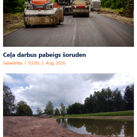
Ceļa darbus pabeigs šoruden
Sabiedrība
03:00, 2. Aug, 2026