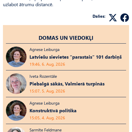
uzlabot ātrumu distancē.
Dalies:
DOMAS UN VIEDOKĻI
Agnese Leiburga
Latviešu sievietes “parastais” 101 darbiņš
19:46, 6. Aug, 2026
Iveta Rozentāle
Piebalgā sākās, Valmierā turpinās
15:07, 5. Aug, 2026
Agnese Leiburga
Konstruktīvā politika
15:05, 4. Aug, 2026
Sarmīte Feldmane