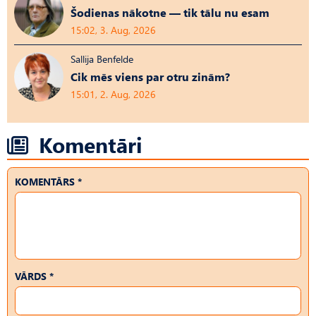
Šodienas nākotne — tik tālu nu esam
15:02, 3. Aug, 2026
Sallija Benfelde
Cik mēs viens par otru zinām?
15:01, 2. Aug, 2026
Komentāri
KOMENTĀRS *
VĀRDS *