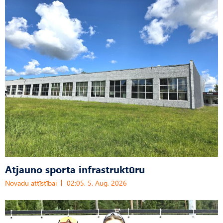
Atjauno sporta infrastruktūru
Novadu attīstībai
02:05, 5. Aug, 2026