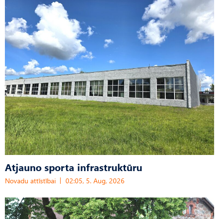
Atjauno sporta infrastruktūru
Novadu attīstībai
02:05, 5. Aug, 2026