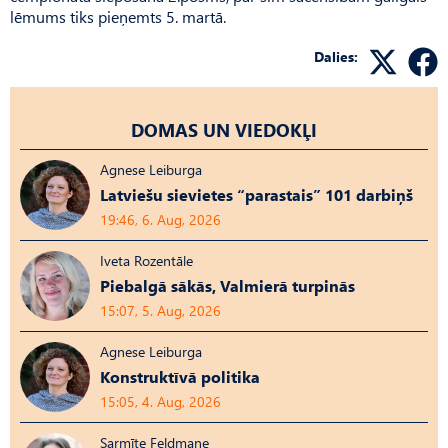
lēmums tiks pieņemts 5. martā.
Dalies:
DOMAS UN VIEDOKĻI
Agnese Leiburga
Latviešu sievietes “parastais” 101 darbiņš
19:46, 6. Aug, 2026
Iveta Rozentāle
Piebalgā sākās, Valmierā turpinās
15:07, 5. Aug, 2026
Agnese Leiburga
Konstruktīvā politika
15:05, 4. Aug, 2026
Sarmīte Feldmane