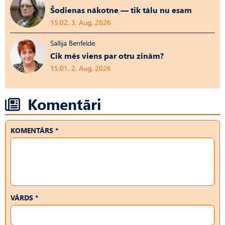
Šodienas nākotne — tik tālu nu esam
15:02, 3. Aug, 2026
Sallija Benfelde
Cik mēs viens par otru zinām?
15:01, 2. Aug, 2026
Komentāri
KOMENTĀRS *
VĀRDS *