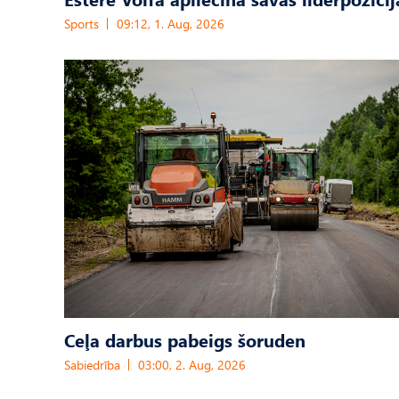
Sports
09:12, 1. Aug, 2026
Ceļa darbus pabeigs šoruden
Sabiedrība
03:00, 2. Aug, 2026