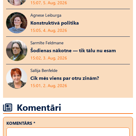
15:07, 5. Aug, 2026
Agnese Leiburga
Konstruktīvā politika
15:05, 4. Aug, 2026
Sarmīte Feldmane
Šodienas nākotne — tik tālu nu esam
15:02, 3. Aug, 2026
Sallija Benfelde
Cik mēs viens par otru zinām?
15:01, 2. Aug, 2026
Komentāri
KOMENTĀRS *