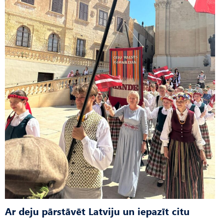
Ar deju pārstāvēt Latviju un iepazīt citu