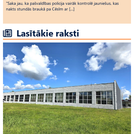
“Saka jau, ka pašvaldības policija vairāk kontrolē jauniešus, kas
nakts stundās braukā pa Cēsīm ar […]
Lasītākie raksti