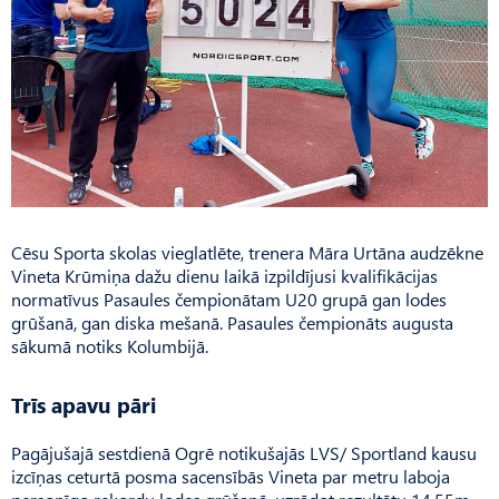
Cēsu Sporta skolas vieglatlēte, trenera Māra Urtāna audzēkne
Vineta Krūmiņa dažu dienu laikā izpildījusi kvalifikācijas
normatīvus Pasaules čempionātam U20 grupā gan lodes
grūšanā, gan diska mešanā. Pasaules čempionāts augusta
sākumā notiks Kolumbijā.
Trīs apavu pāri
Pagājušajā sestdienā Ogrē notikušajās LVS/ Sportland kausu
izcīņas ceturtā posma sacensībās Vineta par metru laboja