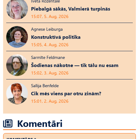
Iveta Rozentāle
Piebalgā sākās, Valmierā turpinās
15:07, 5. Aug, 2026
Agnese Leiburga
Konstruktīvā politika
15:05, 4. Aug, 2026
Sarmīte Feldmane
Šodienas nākotne — tik tālu nu esam
15:02, 3. Aug, 2026
Sallija Benfelde
Cik mēs viens par otru zinām?
15:01, 2. Aug, 2026
Komentāri