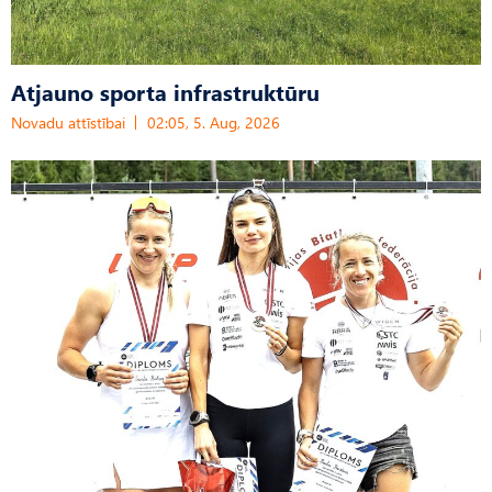
Atjauno sporta infrastruktūru
Novadu attīstībai
02:05, 5. Aug, 2026