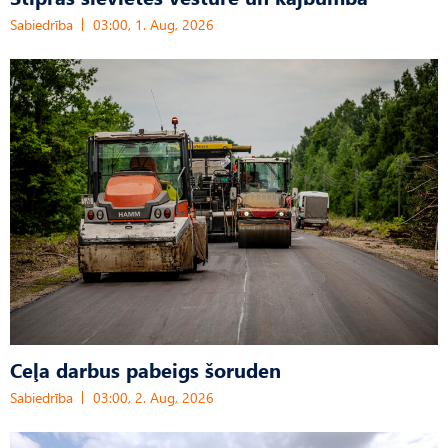
Sabiedrība
03:00, 1. Aug, 2026
Ceļa darbus pabeigs šoruden
Sabiedrība
03:00, 2. Aug, 2026