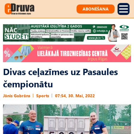
ABONĒŠANA
Divas ceļazīmes uz Pasaules
čempionātu
Jānis Gabrāns
Sports
07:54, 30. Mai, 2022