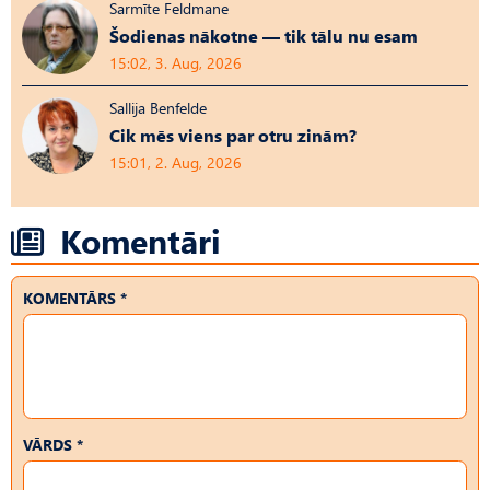
Sarmīte Feldmane
Šodienas nākotne — tik tālu nu esam
15:02, 3. Aug, 2026
Sallija Benfelde
Cik mēs viens par otru zinām?
15:01, 2. Aug, 2026
Komentāri
KOMENTĀRS *
VĀRDS *