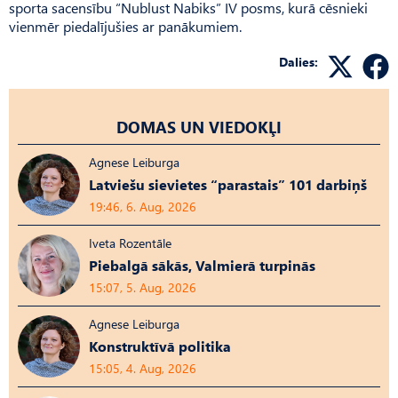
sporta sacensību “Nublust Nabiks” IV posms, kurā cēsnieki
vienmēr piedalījušies ar panākumiem.
Dalies:
DOMAS UN VIEDOKĻI
Agnese Leiburga
Latviešu sievietes “parastais” 101 darbiņš
19:46, 6. Aug, 2026
Iveta Rozentāle
Piebalgā sākās, Valmierā turpinās
15:07, 5. Aug, 2026
Agnese Leiburga
Konstruktīvā politika
15:05, 4. Aug, 2026