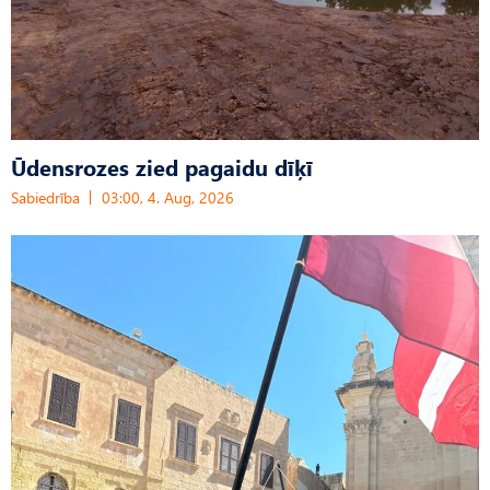
Ūdensrozes zied pagaidu dīķī
Sabiedrība
03:00, 4. Aug, 2026