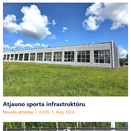
Atjauno sporta infrastruktūru
Novadu attīstībai
02:05, 5. Aug, 2026