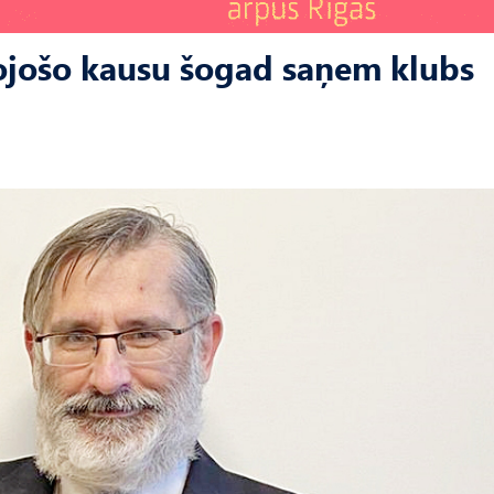
ļojošo kausu šogad saņem klubs