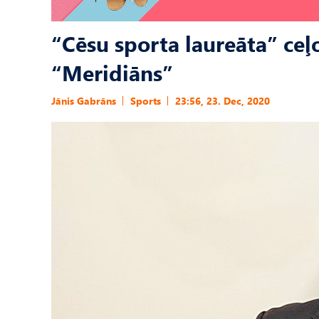
“Cēsu sporta laureāta” ce
“Meridiāns”
Jānis Gabrāns
Sports
23:56, 23. Dec, 2020