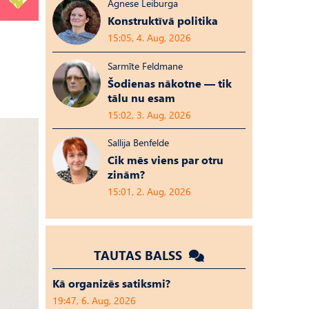
Agnese Leiburga
Konstruktīvā politika
15:05, 4. Aug, 2026
Sarmīte Feldmane
Šodienas nākotne — tik
tālu nu esam
15:02, 3. Aug, 2026
Sallija Benfelde
Cik mēs viens par otru
zinām?
15:01, 2. Aug, 2026
TAUTAS BALSS
Kā organizēs satiksmi?
19:47, 6. Aug, 2026