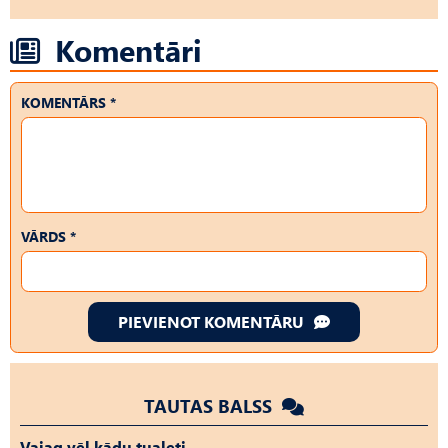
Komentāri
KOMENTĀRS *
VĀRDS *
PIEVIENOT KOMENTĀRU
TAUTAS BALSS
Vajag vēl kādu tualeti