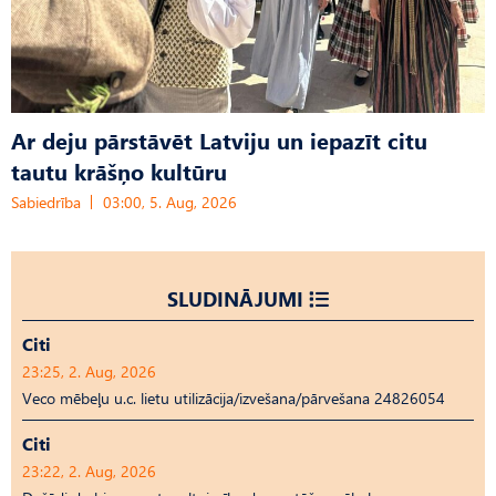
Ar deju pārstāvēt Latviju un iepazīt citu
tautu krāšņo kultūru
Sabiedrība
03:00, 5. Aug, 2026
SLUDINĀJUMI
Citi
23:25, 2. Aug, 2026
Veco mēbeļu u.c. lietu utilizācija/izvešana/pārvešana 24826054
Citi
23:22, 2. Aug, 2026