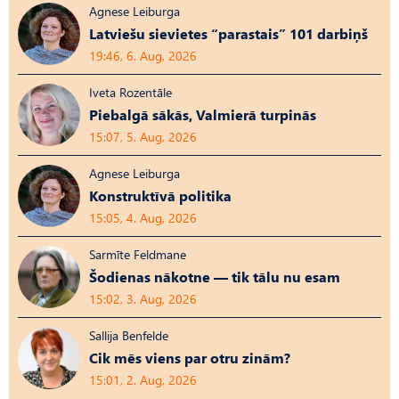
Agnese Leiburga
Latviešu sievietes “parastais” 101 darbiņš
19:46, 6. Aug, 2026
Iveta Rozentāle
Piebalgā sākās, Valmierā turpinās
15:07, 5. Aug, 2026
Agnese Leiburga
Konstruktīvā politika
15:05, 4. Aug, 2026
Sarmīte Feldmane
Šodienas nākotne — tik tālu nu esam
15:02, 3. Aug, 2026
Sallija Benfelde
Cik mēs viens par otru zinām?
15:01, 2. Aug, 2026