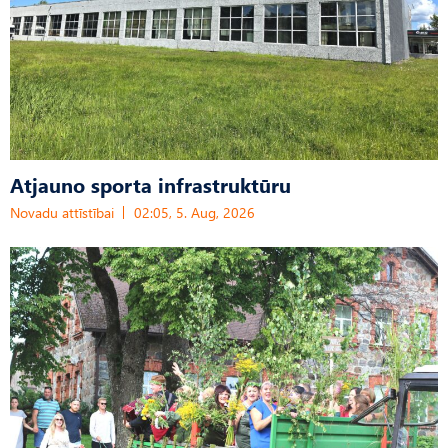
Atjauno sporta infrastruktūru
Novadu attīstībai
02:05, 5. Aug, 2026