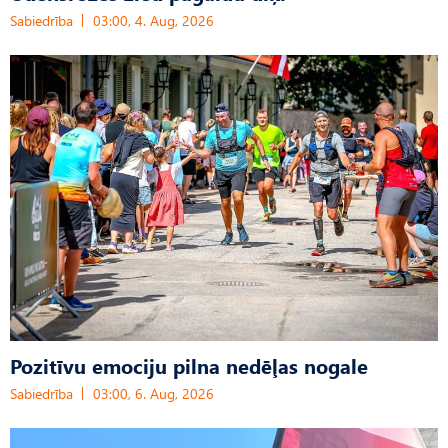
Sabiedrība
03:00, 4. Aug, 2026
Pozitīvu emociju pilna nedēļas nogale
Sabiedrība
03:00, 6. Aug, 2026