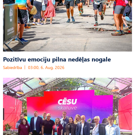
Pozitīvu emociju pilna nedēļas nogale
Sabiedrība
03:00, 6. Aug, 2026