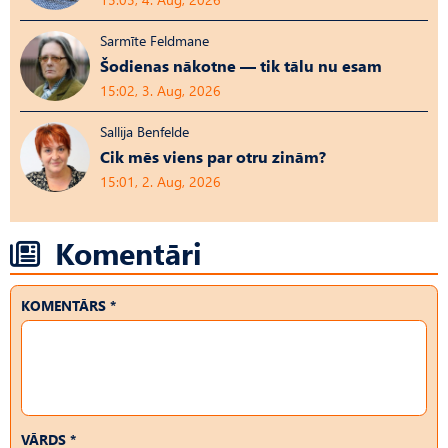
Sarmīte Feldmane
Šodienas nākotne — tik tālu nu esam
15:02, 3. Aug, 2026
Sallija Benfelde
Cik mēs viens par otru zinām?
15:01, 2. Aug, 2026
Komentāri
KOMENTĀRS *
VĀRDS *