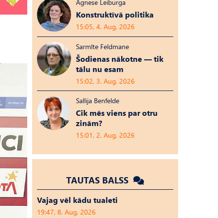
Agnese Leiburga
Konstruktīvā politika
15:05, 4. Aug, 2026
Sarmīte Feldmane
Šodienas nākotne — tik
tālu nu esam
15:02, 3. Aug, 2026
Sallija Benfelde
Cik mēs viens par otru
zinām?
15:01, 2. Aug, 2026
TAUTAS BALSS
Vajag vēl kādu tualeti
19:47, 8. Aug, 2026