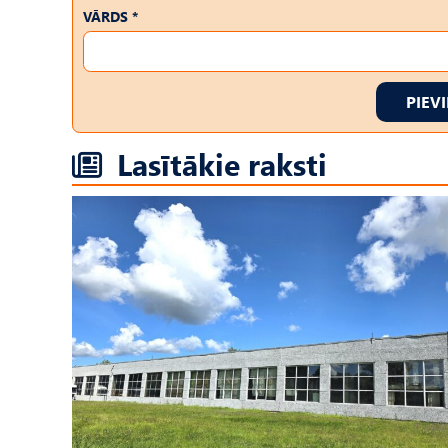
VĀRDS *
PIEV
Lasītākie raksti