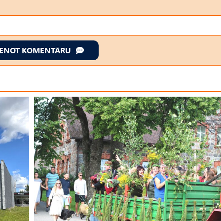
IENOT KOMENTĀRU