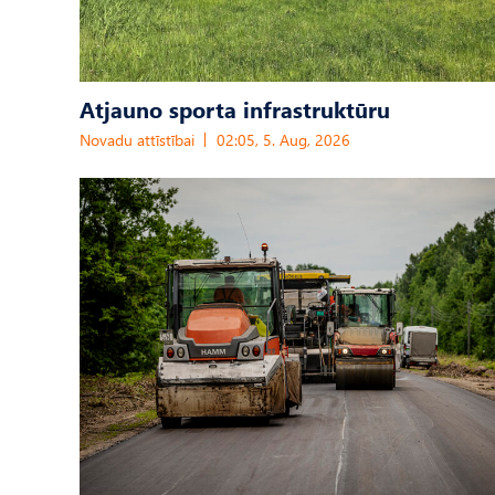
Atjauno sporta infrastruktūru
Novadu attīstībai
02:05, 5. Aug, 2026