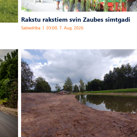
Rakstu rakstiem svin Zaubes simtgadi
Sabiedrība
03:00, 7. Aug, 2026