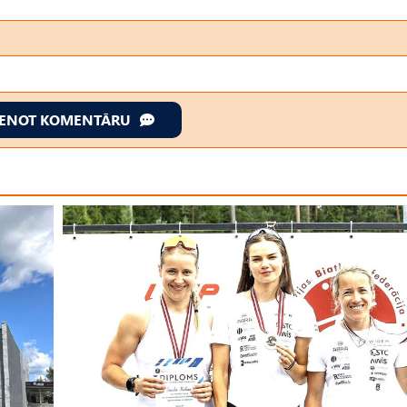
IENOT KOMENTĀRU