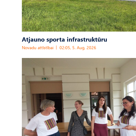
Atjauno sporta infrastruktūru
Novadu attīstībai
02:05, 5. Aug, 2026