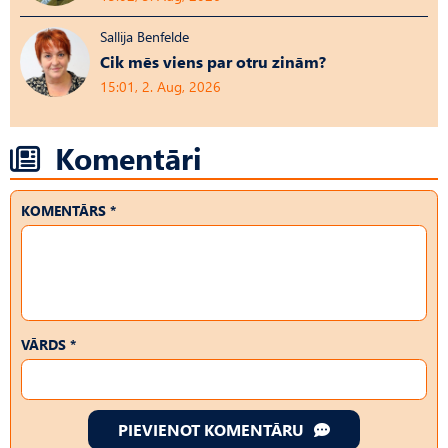
Sallija Benfelde
Cik mēs viens par otru zinām?
15:01, 2. Aug, 2026
Komentāri
KOMENTĀRS *
VĀRDS *
PIEVIENOT KOMENTĀRU