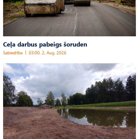
Ceļa darbus pabeigs šoruden
Sabiedrība
03:00, 2. Aug, 2026