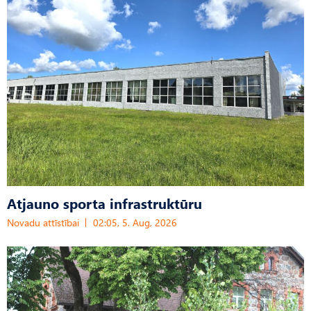
Atjauno sporta infrastruktūru
Novadu attīstībai
02:05, 5. Aug, 2026