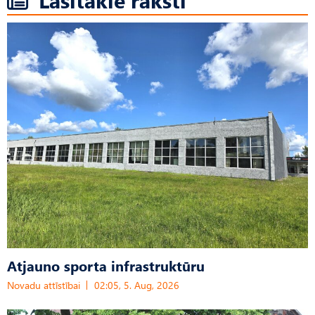
Atjauno sporta infrastruktūru
Novadu attīstībai
02:05, 5. Aug, 2026