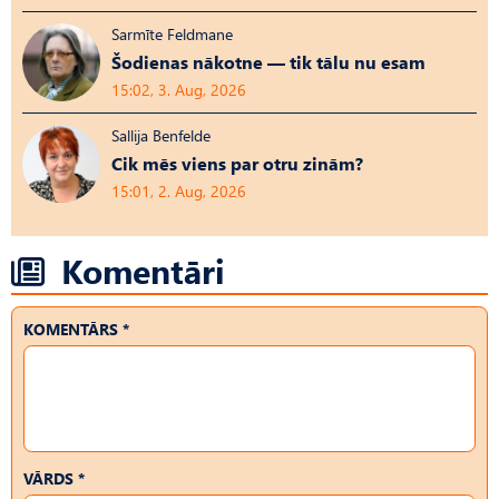
Sarmīte Feldmane
Šodienas nākotne — tik tālu nu esam
15:02, 3. Aug, 2026
Sallija Benfelde
Cik mēs viens par otru zinām?
15:01, 2. Aug, 2026
Komentāri
KOMENTĀRS *
VĀRDS *