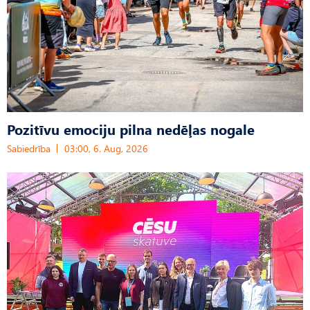
Pozitīvu emociju pilna nedēļas nogale
Sabiedrība
03:00, 6. Aug, 2026