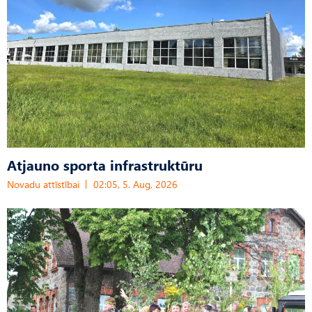
Atjauno sporta infrastruktūru
Novadu attīstībai
02:05, 5. Aug, 2026