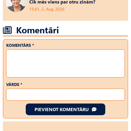
Cik mēs viens par otru zinām?
15:01, 2. Aug, 2026
Komentāri
KOMENTĀRS *
VĀRDS *
PIEVIENOT KOMENTĀRU