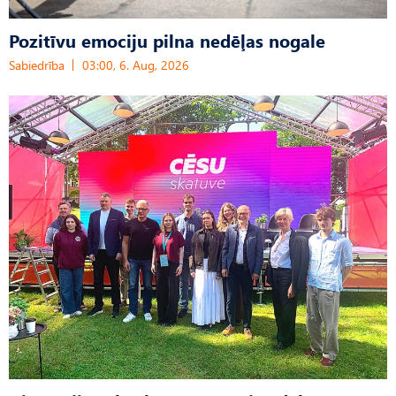
Pozitīvu emociju pilna nedēļas nogale
Sabiedrība
03:00, 6. Aug, 2026