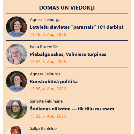
DOMAS UN VIEDOKĻI
Agnese Leiburga
Latviešu sievietes “parastais” 101 darbiņš
19:46, 6. Aug, 2026
Iveta Rozentāle
Piebalgā sākās, Valmierā turpinās
15:07, 5. Aug, 2026
Agnese Leiburga
Konstruktīvā politika
15:05, 4. Aug, 2026
Sarmīte Feldmane
Šodienas nākotne — tik tālu nu esam
15:02, 3. Aug, 2026
Sallija Benfelde