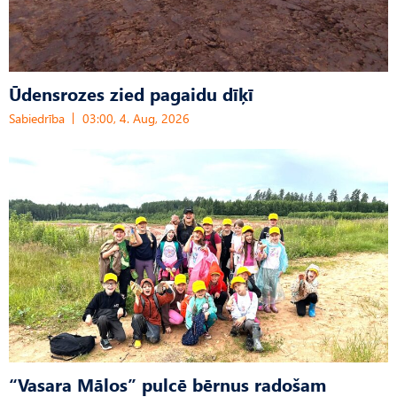
Ūdensrozes zied pagaidu dīķī
Sabiedrība
03:00, 4. Aug, 2026
“Vasara Mālos” pulcē bērnus radošam