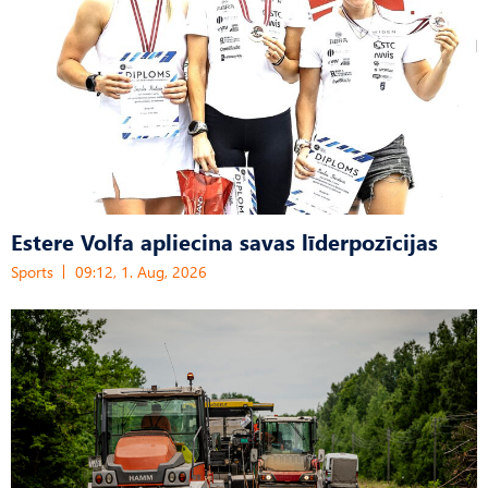
Estere Volfa apliecina savas līderpozīcijas
Sports
09:12, 1. Aug, 2026