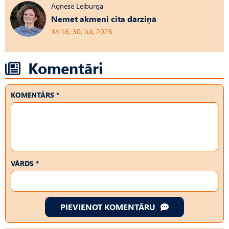
Agnese Leiburga
Nemet akmeni cita dārziņā
14:16, 30. Jūl, 2026
Komentāri
KOMENTĀRS *
VĀRDS *
PIEVIENOT KOMENTĀRU