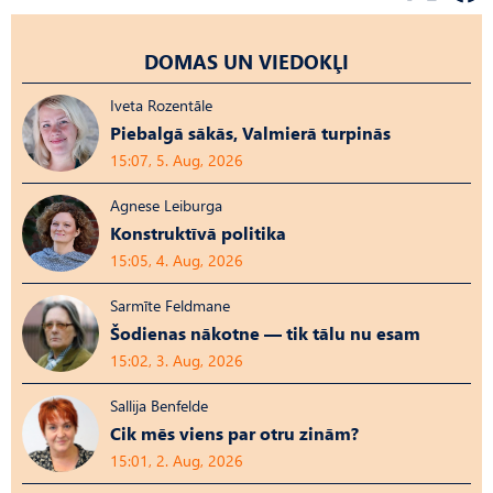
DOMAS UN VIEDOKĻI
Iveta Rozentāle
Piebalgā sākās, Valmierā turpinās
15:07, 5. Aug, 2026
Agnese Leiburga
Konstruktīvā politika
15:05, 4. Aug, 2026
Sarmīte Feldmane
Šodienas nākotne — tik tālu nu esam
15:02, 3. Aug, 2026
Sallija Benfelde
Cik mēs viens par otru zinām?
15:01, 2. Aug, 2026