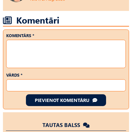
Komentāri
KOMENTĀRS *
VĀRDS *
PIEVIENOT KOMENTĀRU
TAUTAS BALSS