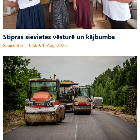
Stipras sievietes vēsturē un kājbumba
Sabiedrība
03:00, 1. Aug, 2026