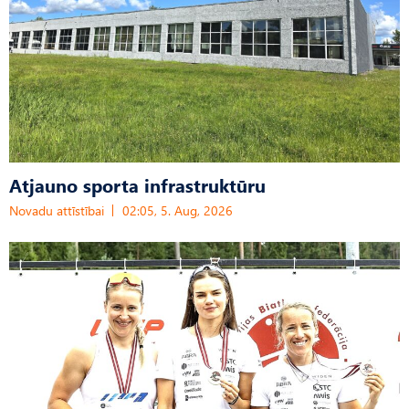
Atjauno sporta infrastruktūru
Novadu attīstībai
02:05, 5. Aug, 2026