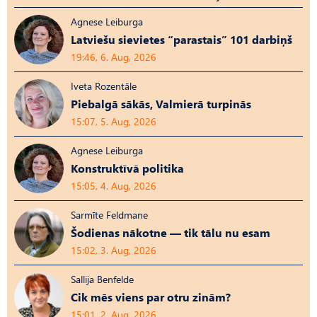
Agnese Leiburga
Latviešu sievietes “parastais” 101 darbiņš
19:46, 6. Aug, 2026
Iveta Rozentāle
Piebalgā sākās, Valmierā turpinās
15:07, 5. Aug, 2026
Agnese Leiburga
Konstruktīvā politika
15:05, 4. Aug, 2026
Sarmīte Feldmane
Šodienas nākotne — tik tālu nu esam
15:02, 3. Aug, 2026
Sallija Benfelde
Cik mēs viens par otru zinām?
15:01, 2. Aug, 2026