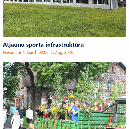
Atjauno sporta infrastruktūru
Novadu attīstībai
02:05, 5. Aug, 2026