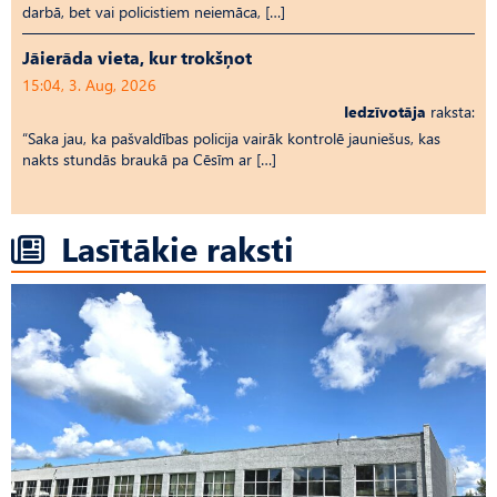
darbā, bet vai policistiem neiemāca, […]
Jāierāda vieta, kur trokšņot
15:04, 3. Aug, 2026
Iedzīvotāja
raksta:
“Saka jau, ka pašvaldības policija vairāk kontrolē jauniešus, kas
nakts stundās braukā pa Cēsīm ar […]
Lasītākie raksti