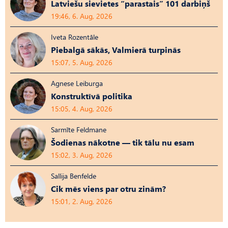
Latviešu sievietes “parastais” 101 darbiņš
19:46, 6. Aug, 2026
Iveta Rozentāle
Piebalgā sākās, Valmierā turpinās
15:07, 5. Aug, 2026
Agnese Leiburga
Konstruktīvā politika
15:05, 4. Aug, 2026
Sarmīte Feldmane
Šodienas nākotne — tik tālu nu esam
15:02, 3. Aug, 2026
Sallija Benfelde
Cik mēs viens par otru zinām?
15:01, 2. Aug, 2026