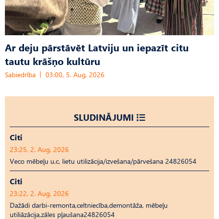
Ar deju pārstāvēt Latviju un iepazīt citu
tautu krāšņo kultūru
Sabiedrība
03:00, 5. Aug, 2026
SLUDINĀJUMI
Citi
23:25, 2. Aug, 2026
Veco mēbeļu u.c. lietu utilizācija/izvešana/pārvešana 24826054
Citi
23:22, 2. Aug, 2026
Dažādi darbi-remonta,celtniecība,demontāža, mēbeļu
utiliāzācija,zāles pļaušana24826054