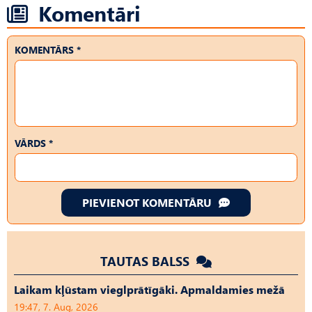
Komentāri
KOMENTĀRS *
VĀRDS *
PIEVIENOT KOMENTĀRU
TAUTAS BALSS
Laikam kļūstam vieglprātīgāki. Apmaldamies mežā
19:47, 7. Aug, 2026