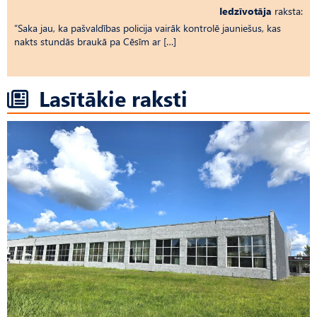
Iedzīvotāja
raksta:
“Saka jau, ka pašvaldības policija vairāk kontrolē jauniešus, kas
nakts stundās braukā pa Cēsīm ar […]
Lasītākie raksti