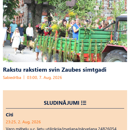
Rakstu rakstiem svin Zaubes simtgadi
Sabiedrība
03:00, 7. Aug, 2026
SLUDINĀJUMI
Citi
23:25, 2. Aug, 2026
Veco mēbeļu u.c. lietu utilizācija/izvešana/pārvešana 24826054