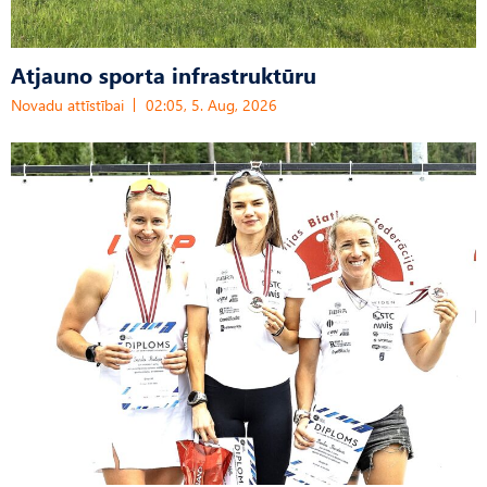
Atjauno sporta infrastruktūru
Novadu attīstībai
02:05, 5. Aug, 2026