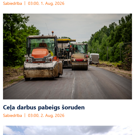
Sabiedrība
03:00, 1. Aug, 2026
Ceļa darbus pabeigs šoruden
Sabiedrība
03:00, 2. Aug, 2026