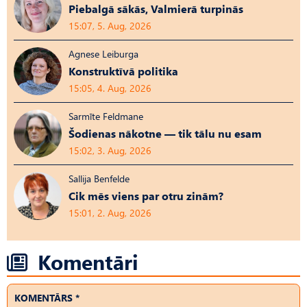
Piebalgā sākās, Valmierā turpinās
15:07, 5. Aug, 2026
Agnese Leiburga
Konstruktīvā politika
15:05, 4. Aug, 2026
Sarmīte Feldmane
Šodienas nākotne — tik tālu nu esam
15:02, 3. Aug, 2026
Sallija Benfelde
Cik mēs viens par otru zinām?
15:01, 2. Aug, 2026
Komentāri
KOMENTĀRS *