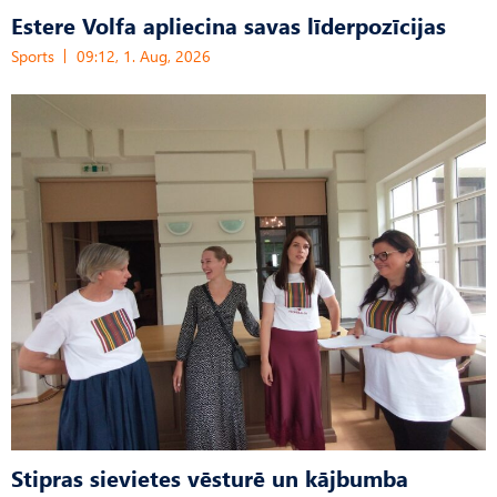
Estere Volfa apliecina savas līderpozīcijas
Sports
09:12, 1. Aug, 2026
Stipras sievietes vēsturē un kājbumba