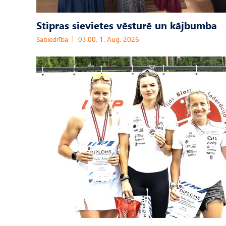
Stipras sievietes vēsturē un kājbumba
Sabiedrība
03:00, 1. Aug, 2026