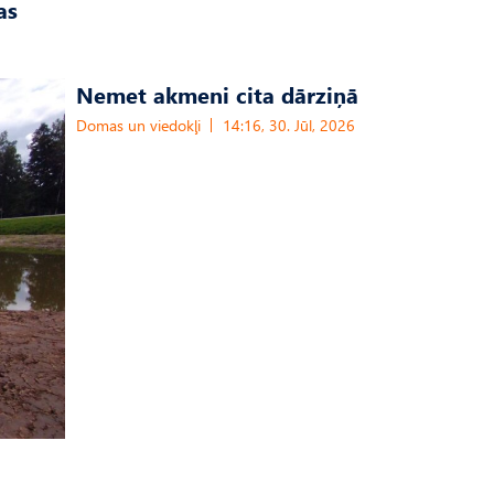
as
Nemet akmeni cita dārziņā
Domas un viedokļi
14:16, 30. Jūl, 2026