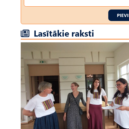
PIEV
Lasītākie raksti