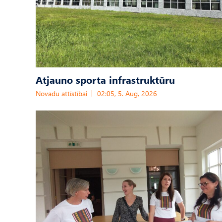
Atjauno sporta infrastruktūru
Novadu attīstībai
02:05, 5. Aug, 2026