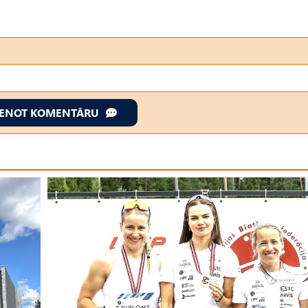
IENOT KOMENTĀRU