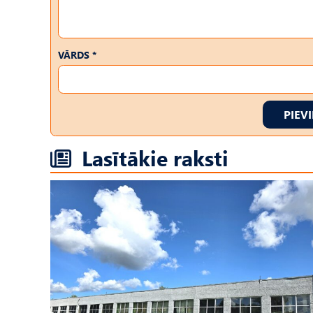
VĀRDS *
PIEV
Lasītākie raksti