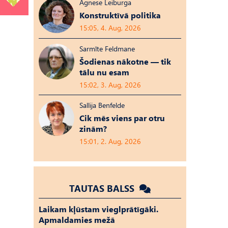
Agnese Leiburga
Konstruktīvā politika
15:05, 4. Aug, 2026
Sarmīte Feldmane
Šodienas nākotne — tik
tālu nu esam
15:02, 3. Aug, 2026
Sallija Benfelde
Cik mēs viens par otru
zinām?
15:01, 2. Aug, 2026
TAUTAS BALSS
Laikam kļūstam vieglprātīgāki.
Apmaldamies mežā