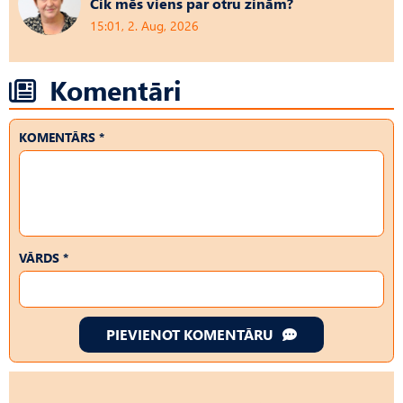
Cik mēs viens par otru zinām?
15:01, 2. Aug, 2026
Komentāri
KOMENTĀRS *
VĀRDS *
PIEVIENOT KOMENTĀRU