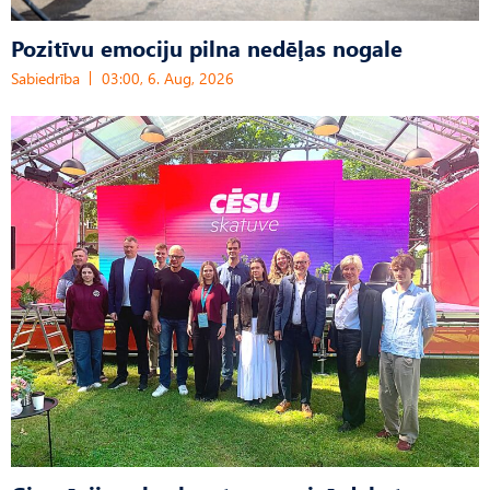
Pozitīvu emociju pilna nedēļas nogale
Sabiedrība
03:00, 6. Aug, 2026