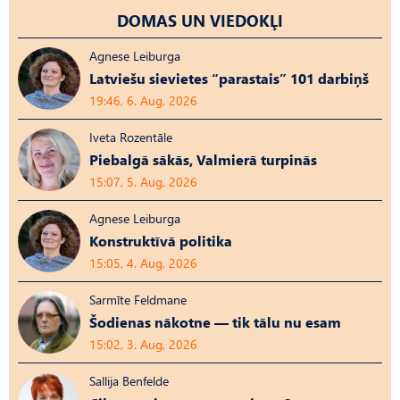
DOMAS UN VIEDOKĻI
Agnese Leiburga
Latviešu sievietes “parastais” 101 darbiņš
19:46, 6. Aug, 2026
Iveta Rozentāle
Piebalgā sākās, Valmierā turpinās
15:07, 5. Aug, 2026
Agnese Leiburga
Konstruktīvā politika
15:05, 4. Aug, 2026
Sarmīte Feldmane
Šodienas nākotne — tik tālu nu esam
15:02, 3. Aug, 2026
Sallija Benfelde