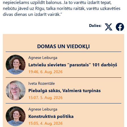
nepieciešams uzpildīt balonus. Ja to varētu izdarīt tepat,
nebūtu jāved uz Rīgu, talka noritētu raitāk, varētu uzkavēties
divas dienas un izdarīt vairāk.”
Dalies:
DOMAS UN VIEDOKĻI
Agnese Leiburga
Latviešu sievietes “parastais” 101 darbiņš
19:46, 6. Aug, 2026
Iveta Rozentāle
Piebalgā sākās, Valmierā turpinās
15:07, 5. Aug, 2026
Agnese Leiburga
Konstruktīvā politika
15:05, 4. Aug, 2026