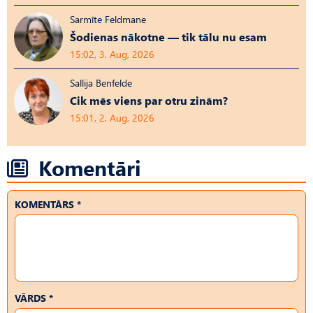
Sarmīte Feldmane
Šodienas nākotne — tik tālu nu esam
15:02, 3. Aug, 2026
Sallija Benfelde
Cik mēs viens par otru zinām?
15:01, 2. Aug, 2026
Komentāri
KOMENTĀRS *
VĀRDS *