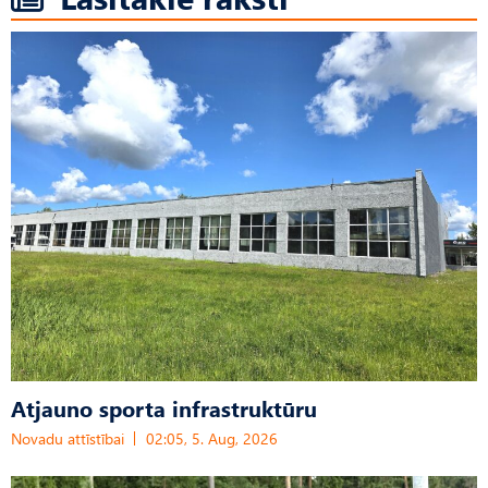
Atjauno sporta infrastruktūru
Novadu attīstībai
02:05, 5. Aug, 2026