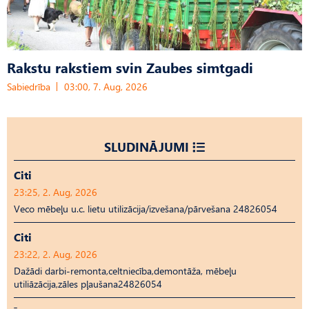
Rakstu rakstiem svin Zaubes simtgadi
Sabiedrība
03:00, 7. Aug, 2026
SLUDINĀJUMI
Citi
23:25, 2. Aug, 2026
Veco mēbeļu u.c. lietu utilizācija/izvešana/pārvešana 24826054
Citi
23:22, 2. Aug, 2026
Dažādi darbi-remonta,celtniecība,demontāža, mēbeļu
utiliāzācija,zāles pļaušana24826054