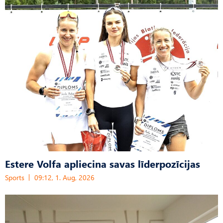
Estere Volfa apliecina savas līderpozīcijas
Sports
09:12, 1. Aug, 2026