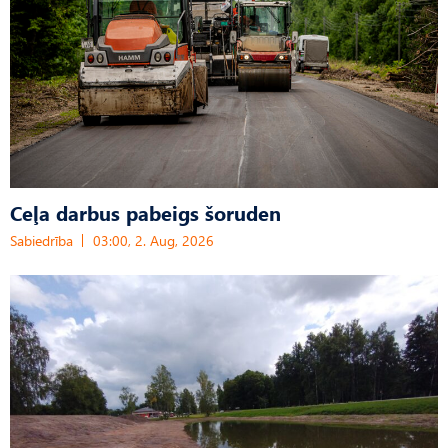
Ceļa darbus pabeigs šoruden
Sabiedrība
03:00, 2. Aug, 2026