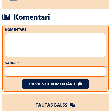
Komentāri
KOMENTĀRS *
VĀRDS *
PIEVIENOT KOMENTĀRU
TAUTAS BALSS