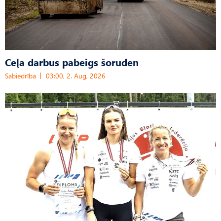
Ceļa darbus pabeigs šoruden
Sabiedrība
03:00, 2. Aug, 2026