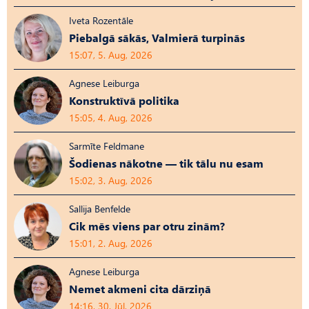
Iveta Rozentāle
Piebalgā sākās, Valmierā turpinās
15:07, 5. Aug, 2026
Agnese Leiburga
Konstruktīvā politika
15:05, 4. Aug, 2026
Sarmīte Feldmane
Šodienas nākotne — tik tālu nu esam
15:02, 3. Aug, 2026
Sallija Benfelde
Cik mēs viens par otru zinām?
15:01, 2. Aug, 2026
Agnese Leiburga
Nemet akmeni cita dārziņā
14:16, 30. Jūl, 2026