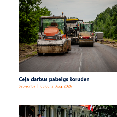
Ceļa darbus pabeigs šoruden
Sabiedrība
03:00, 2. Aug, 2026