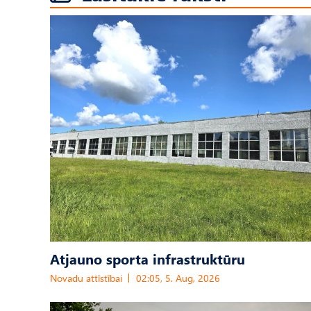
Atjauno sporta infrastruktūru
Novadu attīstībai
02:05, 5. Aug, 2026