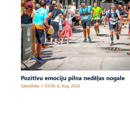
Pozitīvu emociju pilna nedēļas nogale
Sabiedrība
03:00, 6. Aug, 2026