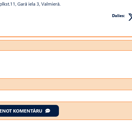
lkst.11, Garā iela 3, Valmierā.
Dalies:
IENOT KOMENTĀRU