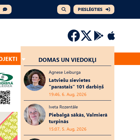
PIESLĒGTIES
OJEKTI
DOMAS UN VIEDOKĻI
Agnese Leiburga
Latviešu sievietes
“parastais” 101 darbiņš
19:46, 6. Aug, 2026
Iveta Rozentāle
Piebalgā sākās, Valmierā
turpinās
15:07, 5. Aug, 2026