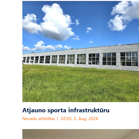
Atjauno sporta infrastruktūru
Novadu attīstībai
02:05, 5. Aug, 2026