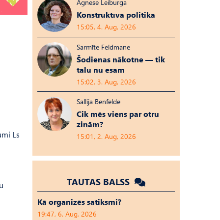
Agnese Leiburga
Konstruktīvā politika
15:05, 4. Aug, 2026
Sarmīte Feldmane
Šodienas nākotne — tik
tālu nu esam
15:02, 3. Aug, 2026
Sallija Benfelde
Cik mēs viens par otru
zinām?
umi Ls
15:01, 2. Aug, 2026
TAUTAS BALSS
ru
Kā organizēs satiksmi?
19:47, 6. Aug, 2026