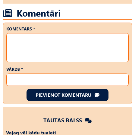
Komentāri
KOMENTĀRS *
VĀRDS *
PIEVIENOT KOMENTĀRU
TAUTAS BALSS
Vajag vēl kādu tualeti