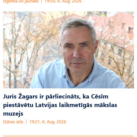
Izglītība un jaunieši
19:50, 6. Aug, 2026
Juris Žagars ir pārliecināts, ka Cēsīm
piestāvētu Latvijas laikmetīgās mākslas
muzejs
Dzīves stils
19:21, 6. Aug, 2026