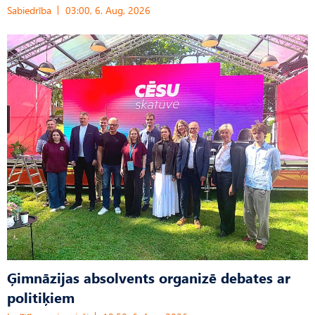
Sabiedrība
03:00, 6. Aug, 2026
Ģimnāzijas absolvents organizē debates ar
politiķiem