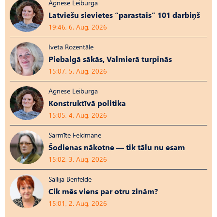
Agnese Leiburga
Latviešu sievietes “parastais” 101 darbiņš
19:46, 6. Aug, 2026
Iveta Rozentāle
Piebalgā sākās, Valmierā turpinās
15:07, 5. Aug, 2026
Agnese Leiburga
Konstruktīvā politika
15:05, 4. Aug, 2026
Sarmīte Feldmane
Šodienas nākotne — tik tālu nu esam
15:02, 3. Aug, 2026
Sallija Benfelde
Cik mēs viens par otru zinām?
15:01, 2. Aug, 2026