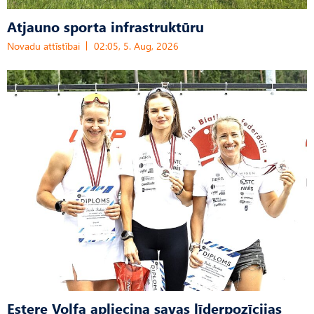
Atjauno sporta infrastruktūru
Novadu attīstībai
02:05, 5. Aug, 2026
Estere Volfa apliecina savas līderpozīcijas