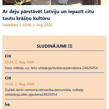
Ar deju pārstāvēt Latviju un iepazīt citu
tautu krāšņo kultūru
Sabiedrība
03:00, 5. Aug, 2026
SLUDINĀJUMI
Citi
23:25, 2. Aug, 2026
Veco mēbeļu u.c. lietu utilizācija/izvešana/pārvešana 24826054
Citi
23:22, 2. Aug, 2026
Dažādi darbi-remonta,celtniecība,demontāža, mēbeļu
utiliāzācija,zāles pļaušana24826054
Īrē