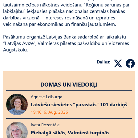
tautsaimniecības nākotnes veidošanu “Reģionu sarunas par
labklājību” iekļausies plašākā nacionālās centrālās bankas
darbības virzienā – intereses rosināšanā un izpratnes
veicināšanā par ekonomikas un finanšu jautājumiem.
Pasākumu organizē Latvijas Banka sadarbībā ar laikrakstu
“Latvijas Avīze”, Valmieras pilsētas pašvaldību un Vidzemes
Augstskolu.
Dalies:
DOMAS UN VIEDOKĻI
Agnese Leiburga
Latviešu sievietes “parastais” 101 darbiņš
19:46, 6. Aug, 2026
Iveta Rozentāle
Piebalgā sākās, Valmierā turpinās