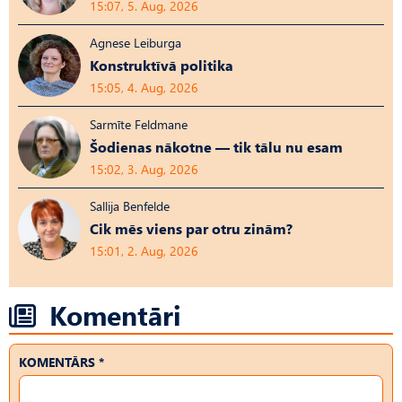
15:07, 5. Aug, 2026
Agnese Leiburga
Konstruktīvā politika
15:05, 4. Aug, 2026
Sarmīte Feldmane
Šodienas nākotne — tik tālu nu esam
15:02, 3. Aug, 2026
Sallija Benfelde
Cik mēs viens par otru zinām?
15:01, 2. Aug, 2026
Komentāri
KOMENTĀRS *