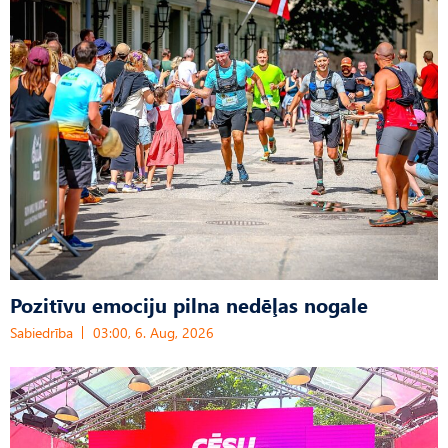
Pozitīvu emociju pilna nedēļas nogale
Sabiedrība
03:00, 6. Aug, 2026