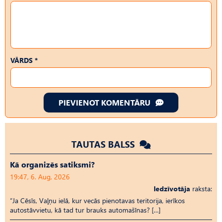
VĀRDS *
PIEVIENOT KOMENTĀRU
TAUTAS BALSS
Kā organizēs satiksmi?
19:47, 6. Aug, 2026
Iedzīvotāja
raksta:
“Ja Cēsīs, Vaļņu ielā, kur vecās pienotavas teritorija, ierīkos
autostāvvietu, kā tad tur brauks automašīnas? […]