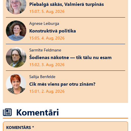
Piebalgā sākās, Valmierā turpinās
15:07, 5. Aug, 2026
Agnese Leiburga
Konstruktīvā politika
15:05, 4. Aug, 2026
Sarmīte Feldmane
Šodienas nākotne — tik tālu nu esam
15:02, 3. Aug, 2026
Sallija Benfelde
Cik mēs viens par otru zinām?
15:01, 2. Aug, 2026
Komentāri
KOMENTĀRS *