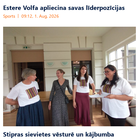
Estere Volfa apliecina savas līderpozīcijas
Sports
09:12, 1. Aug, 2026
Stipras sievietes vēsturē un kājbumba