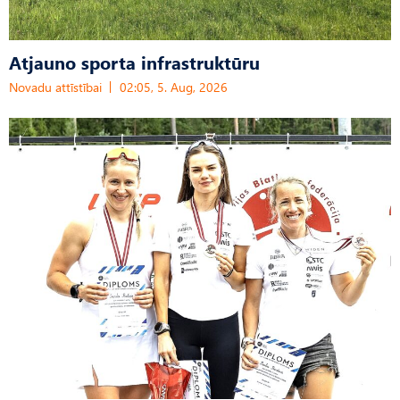
Atjauno sporta infrastruktūru
Novadu attīstībai
02:05, 5. Aug, 2026