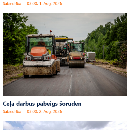
Sabiedrība
03:00, 1. Aug, 2026
Ceļa darbus pabeigs šoruden
Sabiedrība
03:00, 2. Aug, 2026