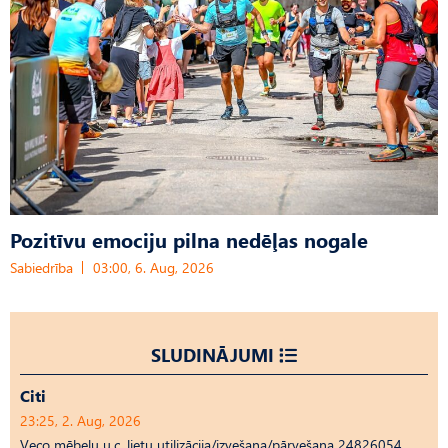
Pozitīvu emociju pilna nedēļas nogale
Sabiedrība
03:00, 6. Aug, 2026
SLUDINĀJUMI
Citi
23:25, 2. Aug, 2026
Veco mēbeļu u.c. lietu utilizācija/izvešana/pārvešana 24826054