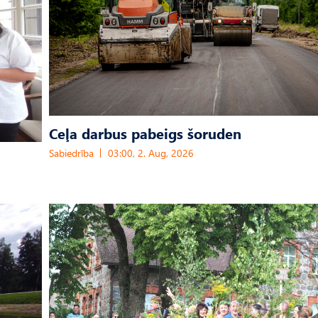
Ceļa darbus pabeigs šoruden
Sabiedrība
03:00, 2. Aug, 2026