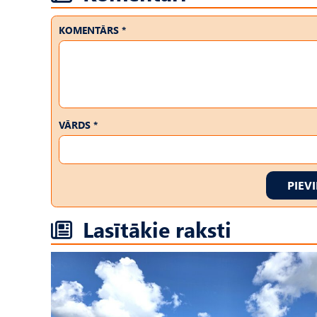
KOMENTĀRS *
VĀRDS *
PIEV
Lasītākie raksti