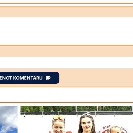
IENOT KOMENTĀRU