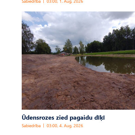
Sabiedrība
03:00, 1. Aug, 2026
Ūdensrozes zied pagaidu dīķī
Sabiedrība
03:00, 4. Aug, 2026