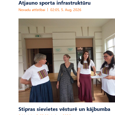
Atjauno sporta infrastruktūru
Novadu attīstībai
02:05, 5. Aug, 2026
Stipras sievietes vēsturē un kājbumba