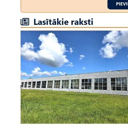
PIEV
Lasītākie raksti