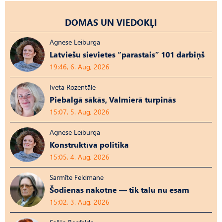
DOMAS UN VIEDOKĻI
Agnese Leiburga
Latviešu sievietes “parastais” 101 darbiņš
19:46, 6. Aug, 2026
Iveta Rozentāle
Piebalgā sākās, Valmierā turpinās
15:07, 5. Aug, 2026
Agnese Leiburga
Konstruktīvā politika
15:05, 4. Aug, 2026
Sarmīte Feldmane
Šodienas nākotne — tik tālu nu esam
15:02, 3. Aug, 2026