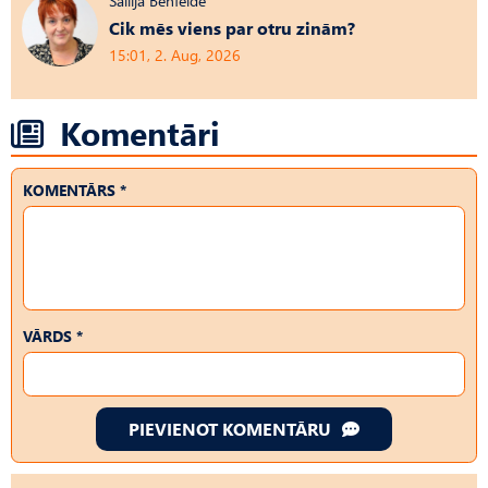
Sallija Benfelde
Cik mēs viens par otru zinām?
15:01, 2. Aug, 2026
Komentāri
KOMENTĀRS *
VĀRDS *
PIEVIENOT KOMENTĀRU