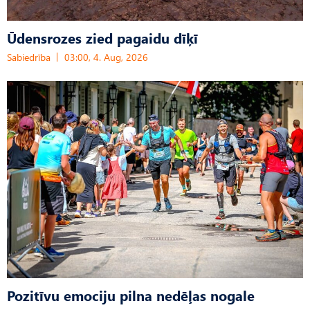
Ūdensrozes zied pagaidu dīķī
Sabiedrība
03:00, 4. Aug, 2026
Pozitīvu emociju pilna nedēļas nogale