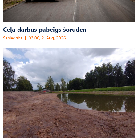
Ceļa darbus pabeigs šoruden
Sabiedrība
03:00, 2. Aug, 2026