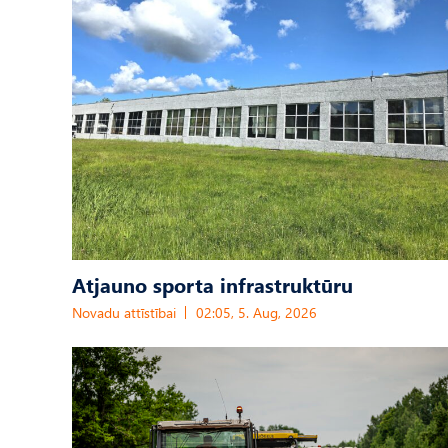
Atjauno sporta infrastruktūru
Novadu attīstībai
02:05, 5. Aug, 2026