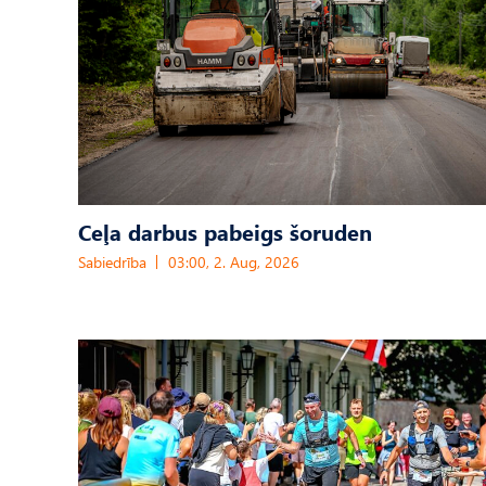
Ceļa darbus pabeigs šoruden
Sabiedrība
03:00, 2. Aug, 2026