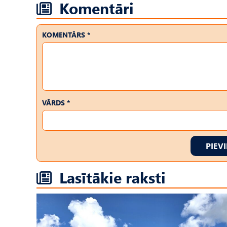
Komentāri
KOMENTĀRS *
VĀRDS *
PIEV
Lasītākie raksti