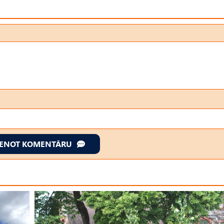
IENOT KOMENTĀRU