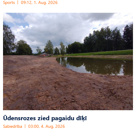
Sports
09:12, 1. Aug, 2026
Ūdensrozes zied pagaidu dīķī
Sabiedrība
03:00, 4. Aug, 2026