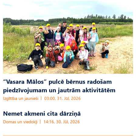
“Vasara Mālos” pulcē bērnus radošam
piedzīvojumam un jautrām aktivitātēm
Izglītība un jaunieši
03:00, 31. Jūl, 2026
Nemet akmeni cita dārziņā
Domas un viedokļi
14:16, 30. Jūl, 2026