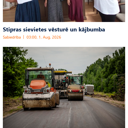
Stipras sievietes vēsturē un kājbumba
Sabiedrība
03:00, 1. Aug, 2026