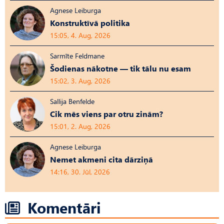
Agnese Leiburga
Konstruktīvā politika
15:05, 4. Aug, 2026
Sarmīte Feldmane
Šodienas nākotne — tik tālu nu esam
15:02, 3. Aug, 2026
Sallija Benfelde
Cik mēs viens par otru zinām?
15:01, 2. Aug, 2026
Agnese Leiburga
Nemet akmeni cita dārziņā
14:16, 30. Jūl, 2026
Komentāri