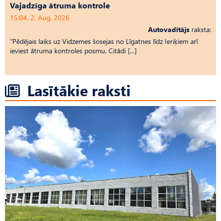
Vajadzīga ātruma kontrole
15:04, 2. Aug, 2026
Autovadītājs
raksta:
“Pēdējais laiks uz Vid­ze­mes šosejas no Līgatnes līdz Ieriķiem arī
ieviest ātruma kontroles posmu. Citādi […]
Lasītākie raksti