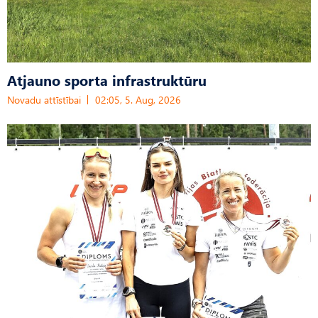
Atjauno sporta infrastruktūru
Novadu attīstībai
02:05, 5. Aug, 2026