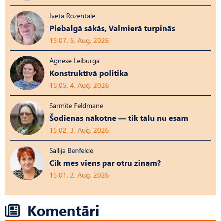
Iveta Rozentāle
Piebalgā sākās, Valmierā turpinās
15:07, 5. Aug, 2026
Agnese Leiburga
Konstruktīvā politika
15:05, 4. Aug, 2026
Sarmīte Feldmane
Šodienas nākotne — tik tālu nu esam
15:02, 3. Aug, 2026
Sallija Benfelde
Cik mēs viens par otru zinām?
15:01, 2. Aug, 2026
Komentāri