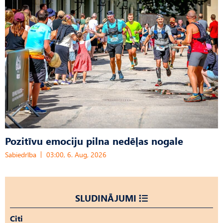
Pozitīvu emociju pilna nedēļas nogale
Sabiedrība
03:00, 6. Aug, 2026
SLUDINĀJUMI
Citi