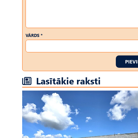
VĀRDS *
PIEV
Lasītākie raksti