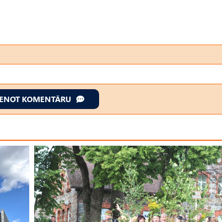
IENOT KOMENTĀRU