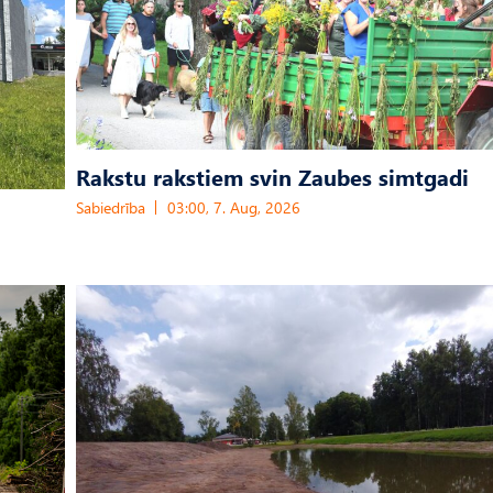
Rakstu rakstiem svin Zaubes simtgadi
Sabiedrība
03:00, 7. Aug, 2026