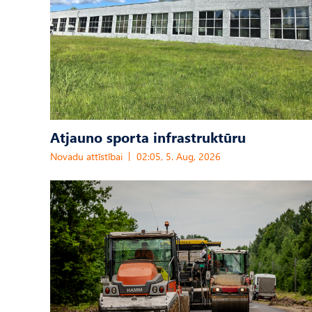
Atjauno sporta infrastruktūru
Novadu attīstībai
02:05, 5. Aug, 2026