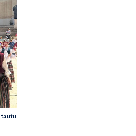
 tautu