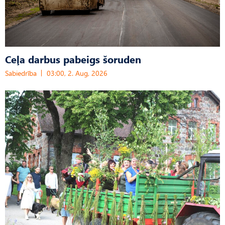
Ceļa darbus pabeigs šoruden
Sabiedrība
03:00, 2. Aug, 2026