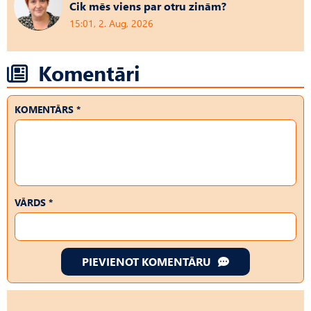
Cik mēs viens par otru zinām?
15:01, 2. Aug, 2026
Komentāri
KOMENTĀRS *
VĀRDS *
PIEVIENOT KOMENTĀRU