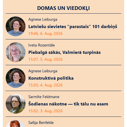
DOMAS UN VIEDOKĻI
Agnese Leiburga
Latviešu sievietes “parastais” 101 darbiņš
19:46, 6. Aug, 2026
Iveta Rozentāle
Piebalgā sākās, Valmierā turpinās
15:07, 5. Aug, 2026
Agnese Leiburga
Konstruktīvā politika
15:05, 4. Aug, 2026
Sarmīte Feldmane
Šodienas nākotne — tik tālu nu esam
15:02, 3. Aug, 2026
Sallija Benfelde