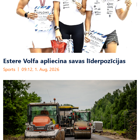
Estere Volfa apliecina savas līderpozīcijas
Sports
09:12, 1. Aug, 2026