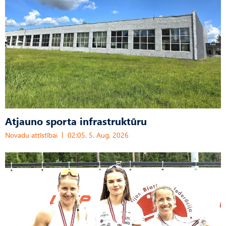
Atjauno sporta infrastruktūru
Novadu attīstībai
02:05, 5. Aug, 2026