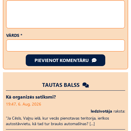
VĀRDS *
PIEVIENOT KOMENTĀRU
TAUTAS BALSS
Kā organizēs satiksmi?
19:47, 6. Aug, 2026
Iedzīvotāja
raksta:
“Ja Cēsīs, Vaļņu ielā, kur vecās pienotavas teritorija, ierīkos
autostāvvietu, kā tad tur brauks automašīnas? […]