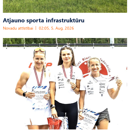
Atjauno sporta infrastruktūru
Novadu attīstībai
02:05, 5. Aug, 2026