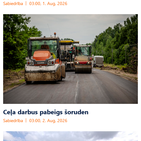
Sabiedrība
03:00, 1. Aug, 2026
Ceļa darbus pabeigs šoruden
Sabiedrība
03:00, 2. Aug, 2026