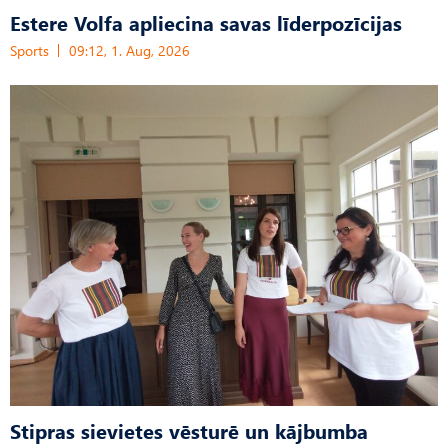
Estere Volfa apliecina savas līderpozīcijas
Sports
09:12, 1. Aug, 2026
Stipras sievietes vēsturē un kājbumba