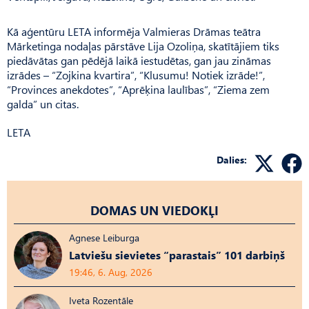
Kā aģentūru LETA informēja Valmieras Drāmas teātra
Mārketinga nodaļas pārstāve Lija Ozoliņa, skatītājiem tiks
piedāvātas gan pēdējā laikā iestudētas, gan jau zināmas
izrādes – “Zojkina kvartira”, “Klusumu! Notiek izrāde!”,
“Provinces anekdotes”, “Aprēķina laulības”, “Ziema zem
galda” un citas.
LETA
Dalies:
DOMAS UN VIEDOKĻI
Agnese Leiburga
Latviešu sievietes “parastais” 101 darbiņš
19:46, 6. Aug, 2026
Iveta Rozentāle