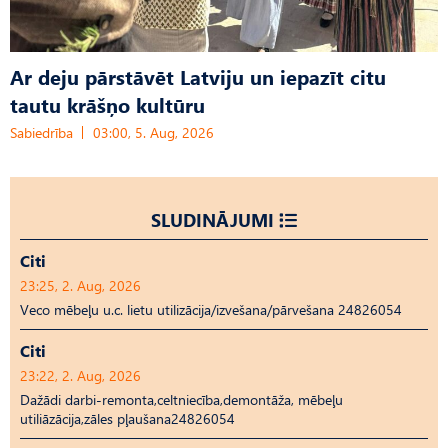
Ar deju pārstāvēt Latviju un iepazīt citu
tautu krāšņo kultūru
Sabiedrība
03:00, 5. Aug, 2026
SLUDINĀJUMI
Citi
23:25, 2. Aug, 2026
Veco mēbeļu u.c. lietu utilizācija/izvešana/pārvešana 24826054
Citi
23:22, 2. Aug, 2026
Dažādi darbi-remonta,celtniecība,demontāža, mēbeļu
utiliāzācija,zāles pļaušana24826054