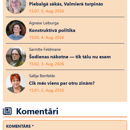
Piebalgā sākās, Valmierā turpinās
15:07, 5. Aug, 2026
Agnese Leiburga
Konstruktīvā politika
15:05, 4. Aug, 2026
Sarmīte Feldmane
Šodienas nākotne — tik tālu nu esam
15:02, 3. Aug, 2026
Sallija Benfelde
Cik mēs viens par otru zinām?
15:01, 2. Aug, 2026
Komentāri
KOMENTĀRS *